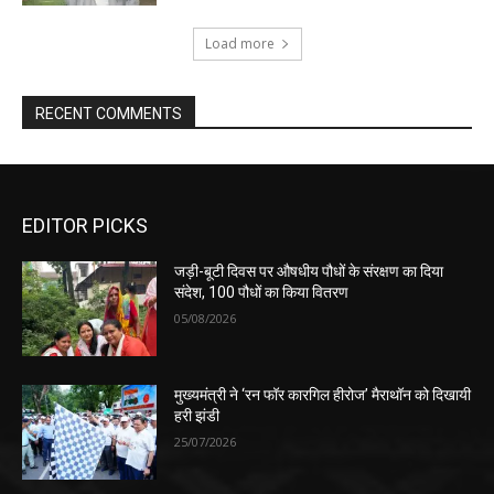
Load more
RECENT COMMENTS
EDITOR PICKS
जड़ी-बूटी दिवस पर औषधीय पौधों के संरक्षण का दिया
संदेश, 100 पौधों का किया वितरण
05/08/2026
मुख्यमंत्री ने ‘रन फॉर कारगिल हीरोज’ मैराथॉन को दिखायी
हरी झंडी
25/07/2026