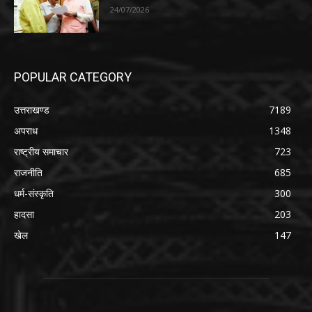
24/07/2026
POPULAR CATEGORY
उत्तराखण्ड
7189
अपराध
1348
राष्ट्रीय समाचार
723
राजनीति
685
धर्म-संस्कृति
300
हादसा
203
खेल
147