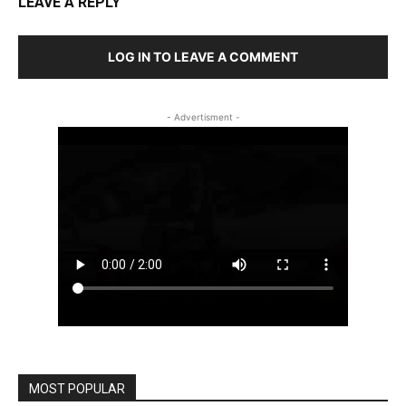
LEAVE A REPLY
LOG IN TO LEAVE A COMMENT
- Advertisment -
MOST POPULAR