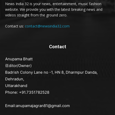
News India 32 is your news, entertainment, music fashion
website. We provide you with the latest breaking news and
videos straight from the ground zero.
Contact us:
contact@newsindia32.com
Contact
Anupama Bhatt
(Editor/Owner)
Badrish Colony Lane no -1, HN 8, Dharmpur Danda,
Dehradun,
Uttarakhand
Phone: +91.7351782528
Email:anupamajagran81@gmail.com