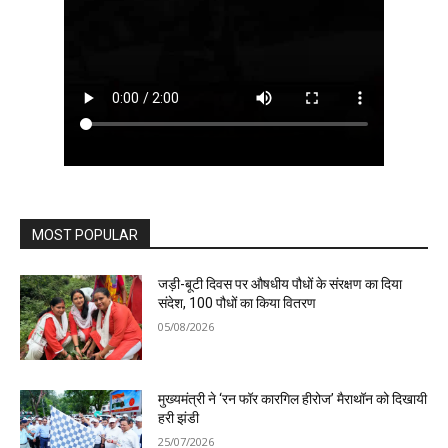
MOST POPULAR
जड़ी-बूटी दिवस पर औषधीय पौधों के संरक्षण का दिया
संदेश, 100 पौधों का किया वितरण
05/08/2026
मुख्यमंत्री ने ‘रन फॉर कारगिल हीरोज’ मैराथॉन को दिखायी
हरी झंडी
25/07/2026