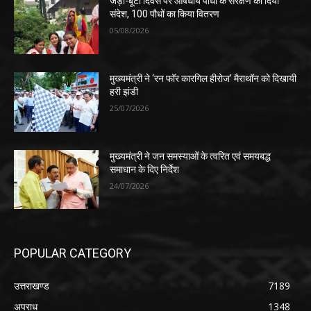
जड़ी-बूटी दिवस पर औषधीय पौधों के संरक्षण का दिया
संदेश, 100 पौधों का किया वितरण
05/08/2026
मुख्यमंत्री ने ‘रन फॉर कारगिल हीरोज’ मैराथॉन को दिखायी
हरी झंडी
25/07/2026
मुख्यमंत्री ने जन समस्याओं के त्वरित एवं समयबद्ध
समाधान के दिए निर्देश
24/07/2026
POPULAR CATEGORY
उत्तराखण्ड
7189
अपराध
1348