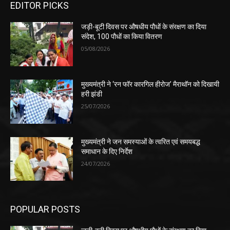
EDITOR PICKS
जड़ी-बूटी दिवस पर औषधीय पौधों के संरक्षण का दिया
संदेश, 100 पौधों का किया वितरण
05/08/2026
मुख्यमंत्री ने ‘रन फॉर कारगिल हीरोज’ मैराथॉन को दिखायी
हरी झंडी
25/07/2026
मुख्यमंत्री ने जन समस्याओं के त्वरित एवं समयबद्ध
समाधान के दिए निर्देश
24/07/2026
POPULAR POSTS