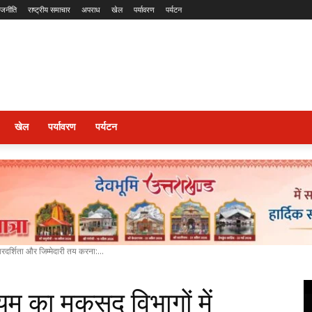
ाजनीति
राष्ट्रीय समाचार
अपराध
खेल
पर्यावरण
पर्यटन
खेल
पर्यावरण
पर्यटन
दर्शिता और जिम्मेदारी तय करना:...
 का मकसद विभागों में