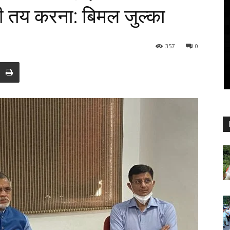
री तय करना: बिमल जुल्का
357
0