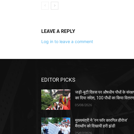
LEAVE A REPLY
Log in to leave a comment
EDITOR PICKS
जड़ी-बूटी दिवस पर औषधीय पौधों के संरक्
का दिया संदेश, 100 पौधों का किया वितर
05/08/2026
मुख्यमंत्री ने ‘रन फॉर कारगिल हीरोज’
मैराथॉन को दिखायी हरी झंडी
25/07/2026