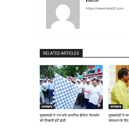
Editor
https://newsindia32.com
RELATED ARTICLES
उत्तराखण्ड
उत्तराखण्ड
मुख्यमंत्री ने ‘रन फॉर कारगिल हीरोज’ मैराथॉन
मुख्यमंत्री ने 
को दिखायी हरी झंडी
समाधान के दिए न