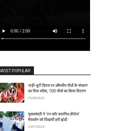
MOST POPULAR
जड़ी-बूटी दिवस पर औषधीय पौधों के संरक्षण
का दिया संदेश, 100 पौधों का किया वितरण
05/08/2026
मुख्यमंत्री ने ‘रन फॉर कारगिल हीरोज’
मैराथॉन को दिखायी हरी झंडी
25/07/2026