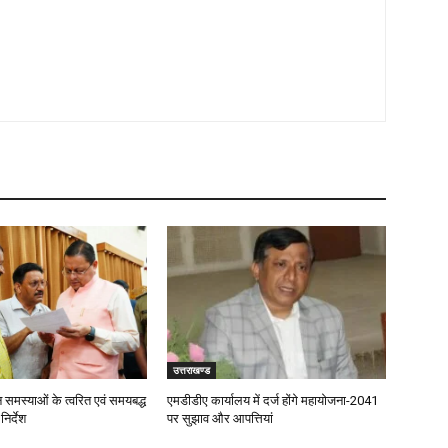
उत्तराखण्ड
जन समस्याओं के त्वरित एवं समयबद्ध
एमडीडीए कार्यालय में दर्ज होंगे महायोजना-2041
िर्देश
पर सुझाव और आपत्तियां