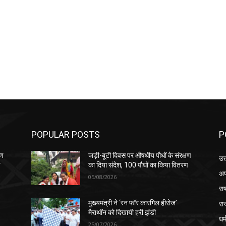
POPULAR POSTS
P
षण
जड़ी-बूटी दिवस पर औषधीय पौधों के संरक्षण
उत
ण
का दिया संदेश, 100 पौधों का किया वितरण
अप
05/08/2026
रा
रा
मुख्यमंत्री ने ‘रन फॉर कारगिल हीरोज’
मैराथॉन को दिखायी हरी झंडी
धर्
25/07/2026