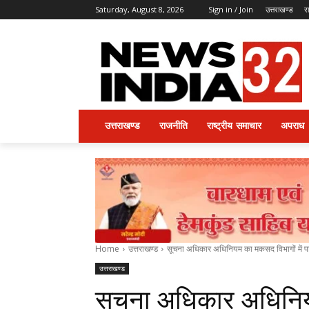
Saturday, August 8, 2026
Sign in / Join
उत्तराखण्ड
र
उत्तराखण्ड
राजनीति
राष्ट्रीय समाचार
अपराध
Home
उत्तराखण्ड
सूचना अधिकार अधिनियम का मकसद विभागों में पार
उत्तराखण्ड
सूचना अधिकार अधिनियम