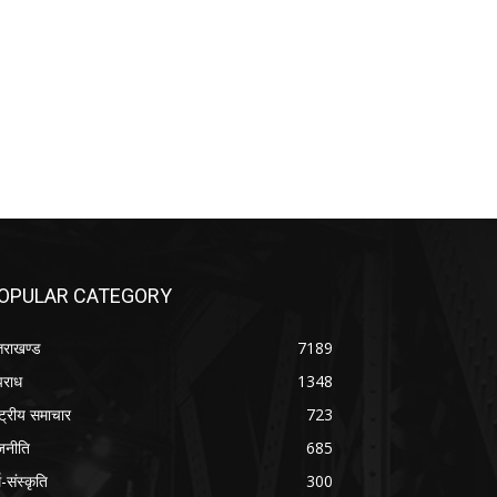
OPULAR CATEGORY
्तराखण्ड
7189
राध
1348
ष्ट्रीय समाचार
723
जनीति
685
म-संस्कृति
300