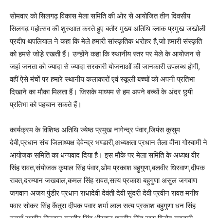
सोमवार को सिलगढ़ विकास मेला समिति की ओर से आयोजित तीन दिवसीय
सिलगढ़ महोत्सव की शुरुआत करते हुए बतौर मुख्य अतिथि ब्लाक प्रमुख जखोली
प्रदीप थपलियाल ने कहा कि मेले हमारी सांस्कृतिक धरोहर है,जो हमारी संस्कृति
को हमसे जोडे़ रखती हैं। उन्होंने कहा कि स्थानीय स्तर पर मेले के आयोजन से
जहां जनता को ज्यादा से ज्यादा सरकारी योजनाओं की जानकारी उपलब्ध होगी,
वहीं ऐसे मंचों पर हमारे स्थानीय कलाकारों एवं स्कूली बच्चों को अपनी प्रतिभा
दिखाने का मौका मिलता हैं। जिसके माध्यम से हम अपने बच्चों के अंदर छुपी
प्रतिभा को पहचान सकते हैं।
कार्यक्रम के विशिष्ठ अतिथि ज्येष्ठ प्रमुख नागेन्द्र पंवार,जिपंस कुसुम
देवी,प्रधान संघ जिलाध्यक्ष देवेन्द्र भण्डारी,अध्यक्षता प्रधान तैला वीना गोस्वामी ने
आयोजक समिति का धन्यवाद दिया है। इस मौके पर मेला समिति के अध्यक्ष वीर
सिंह रावत,संयोजक कृपाल सिंह पंवार,ओम प्रकाश बहुगुणा,बलवीर धिरवाण,दीपक
रावत,दरम्यान जखवाल,कमल सिंह रावत,सत्य प्रकाश बहुगुणा असुल जगवाण
जगवान अजय पुंडीर प्रधान राधादेवी देवंती देवी सुंदरी देवी प्रवीन रावत मनीष
पवार सोकर सिंह कैंतुरा दीपक पवार शर्मा लाल सत्य प्रकाश बहुगुणा धन सिंह