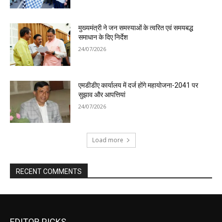
मुख्यमंत्री ने जन समस्याओं के त्वरित एवं समयबद्ध
समाधान के दिए निर्देश
24/07/2026
एमडीडीए कार्यालय में दर्ज होंगे महायोजना-2041 पर
सुझाव और आपत्तियां
24/07/2026
Load more
RECENT COMMENTS
EDITOR PICKS