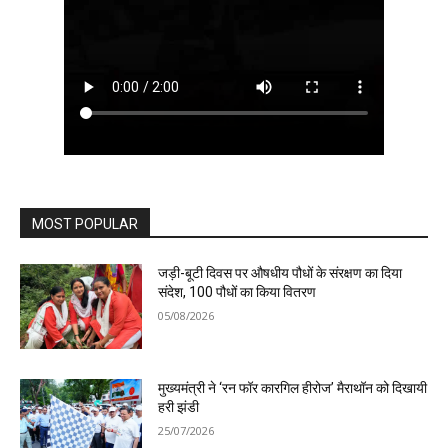
MOST POPULAR
जड़ी-बूटी दिवस पर औषधीय पौधों के संरक्षण का दिया
संदेश, 100 पौधों का किया वितरण
05/08/2026
मुख्यमंत्री ने ‘रन फॉर कारगिल हीरोज’ मैराथॉन को दिखायी
हरी झंडी
25/07/2026