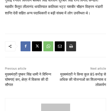
गुसाईं रणवीर सिरवान बलबीर सिंह धीरवान शुरबीर सिंह राणा विनोद कण्डारी
महावीर कैंतुरा लीलानंद थपलियाल कालिका भट्ट यशबीर चौहान विक्रम भंडारी
शान्ति देवी सहित अन्य पदाधिकारी व बड़ी संख्या में लोग उपस्थित थे।
Previous article
Next article
मुख्यमंत्री पुष्कर सिंह धामी ने विभिन्न
मुख्यमंत्री ने किया कुल 85 करोड़ से
घोषणाएं कर, क्षेत्र में विकास की दी
अधिक की योजनाओं का शिलान्यास व
सौगात
लोकार्पण