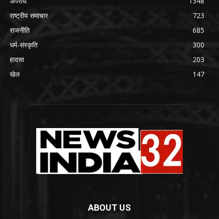
अपराध
1348
राष्ट्रीय समाचार
723
राजनीति
685
धर्म-संस्कृति
300
हादसा
203
खेल
147
ABOUT US