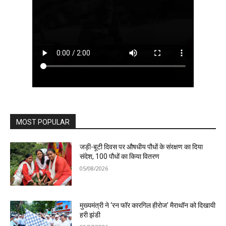
MOST POPULAR
जड़ी-बूटी दिवस पर औषधीय पौधों के संरक्षण का दिया
संदेश, 100 पौधों का किया वितरण
05/08/2026
मुख्यमंत्री ने ‘रन फॉर कारगिल हीरोज’ मैराथॉन को दिखायी
हरी झंडी