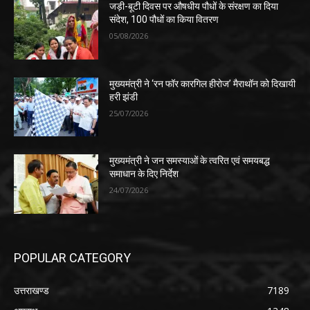
जड़ी-बूटी दिवस पर औषधीय पौधों के संरक्षण का दिया
संदेश, 100 पौधों का किया वितरण
05/08/2026
मुख्यमंत्री ने ‘रन फॉर कारगिल हीरोज’ मैराथॉन को दिखायी
हरी झंडी
25/07/2026
मुख्यमंत्री ने जन समस्याओं के त्वरित एवं समयबद्ध
समाधान के दिए निर्देश
24/07/2026
POPULAR CATEGORY
उत्तराखण्ड
7189