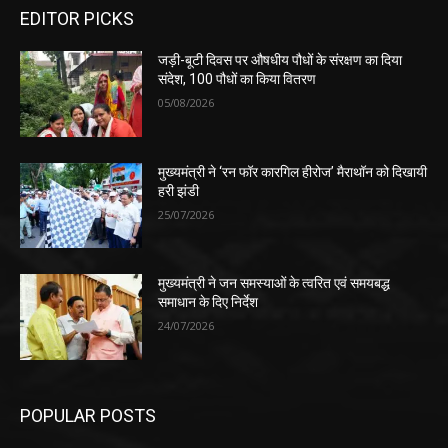
EDITOR PICKS
जड़ी-बूटी दिवस पर औषधीय पौधों के संरक्षण का दिया
संदेश, 100 पौधों का किया वितरण
05/08/2026
मुख्यमंत्री ने ‘रन फॉर कारगिल हीरोज’ मैराथॉन को दिखायी
हरी झंडी
25/07/2026
मुख्यमंत्री ने जन समस्याओं के त्वरित एवं समयबद्ध
समाधान के दिए निर्देश
24/07/2026
POPULAR POSTS