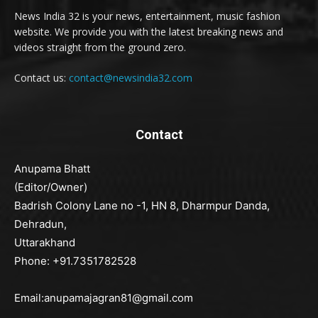
News India 32 is your news, entertainment, music fashion
website. We provide you with the latest breaking news and
videos straight from the ground zero.
Contact us:
contact@newsindia32.com
Contact
Anupama Bhatt
(Editor/Owner)
Badrish Colony Lane no -1, HN 8, Dharmpur Danda,
Dehradun,
Uttarakhand
Phone: +91.7351782528
Email:anupamajagran81@gmail.com