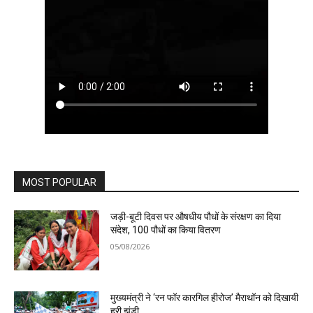
MOST POPULAR
जड़ी-बूटी दिवस पर औषधीय पौधों के संरक्षण का दिया
संदेश, 100 पौधों का किया वितरण
05/08/2026
मुख्यमंत्री ने ‘रन फॉर कारगिल हीरोज’ मैराथॉन को दिखायी
हरी झंडी