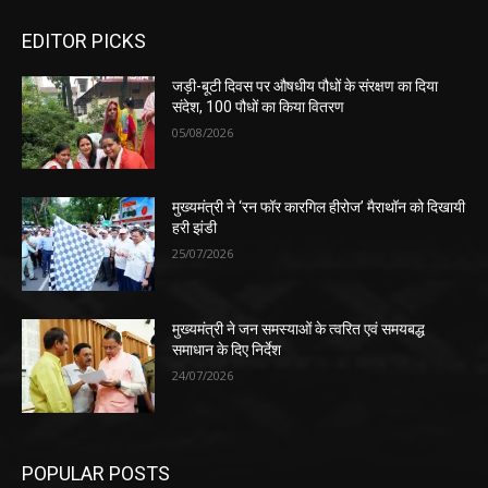
EDITOR PICKS
जड़ी-बूटी दिवस पर औषधीय पौधों के संरक्षण का दिया
संदेश, 100 पौधों का किया वितरण
05/08/2026
मुख्यमंत्री ने ‘रन फॉर कारगिल हीरोज’ मैराथॉन को दिखायी
हरी झंडी
25/07/2026
मुख्यमंत्री ने जन समस्याओं के त्वरित एवं समयबद्ध
समाधान के दिए निर्देश
24/07/2026
POPULAR POSTS