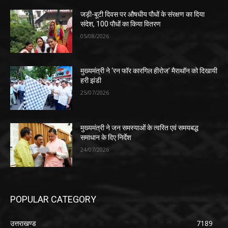
जड़ी-बूटी दिवस पर औषधीय पौधों के संरक्षण का दिया
संदेश, 100 पौधों का किया वितरण
05/08/2026
मुख्यमंत्री ने ‘रन फॉर कारगिल हीरोज’ मैराथॉन को दिखायी
हरी झंडी
25/07/2026
मुख्यमंत्री ने जन समस्याओं के त्वरित एवं समयबद्ध
समाधान के दिए निर्देश
24/07/2026
POPULAR CATEGORY
उत्तराखण्ड
7189