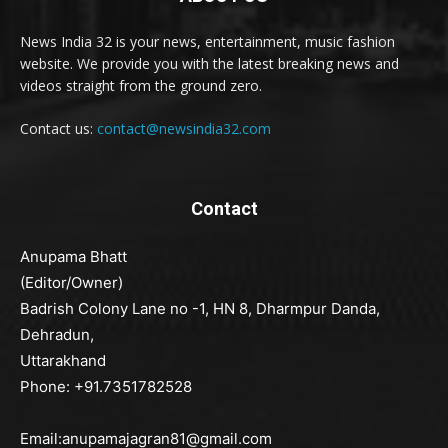
News India 32 is your news, entertainment, music fashion
website. We provide you with the latest breaking news and
videos straight from the ground zero.
Contact us:
contact@newsindia32.com
Contact
Anupama Bhatt
(Editor/Owner)
Badrish Colony Lane no -1, HN 8, Dharmpur Danda,
Dehradun,
Uttarakhand
Phone: +91.7351782528
Email:anupamajagran81@gmail.com