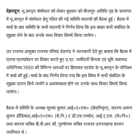
देहरादून:
भू.कानून संशोधन को लेकर बुधवार को बीजापुर अतिथि गृह के सभागार
में भू.कानून में संशोधन हेतु गठित की गई समिति सदस्यों की बैठक हुई। बैठक में
चर्चा के बाद समिति के सभी सदस्यों ने निर्णय लिया कि इस बाबत सभी संबंधित के
सुझाव लेने के बाद उनके साथ विचार विमर्श किया जायेगा।
उप राजस्व आयुक्त राजस्व परिषद देवानंद ने जानकारी देते हुए बताया कि बैठक में
प्राप्त प्रत्यावेदन पर विचार करते हुए उ.प्र. जमींदारी विनाश एवं भूमि व्यवस्था
अधिनियम.1950 की विभिन्न धाराओं पर हिमाचल प्रदेश के भू.कानून के परिपेक्ष्य
में चर्चा की हुई।चर्चा के बाद निर्णय लिया गया कि इस विषय में सभी संबंधित के
सुझाव प्राप्त किये जायेगे व आवश्यकता होने पर उनके साथ विचार विमर्श किया
जायेगा।
बैठक में समिति के अध्यक्ष सुभाष कुमार.आई०ए०एस० (सेवानिवृत्त), सदस्य अरूण
कुमार ढौंडियाल,आई०ए०एस० (से.नि.) ए डी.एस.गर्व्याल, आई.ए.एस. (से०नि०)
तथा सदस्य सचिव बी.वी.आर.सी. पुरुषोत्तम सचिव राजस्व उत्तराखण्ड शासन
उपस्थित थे।