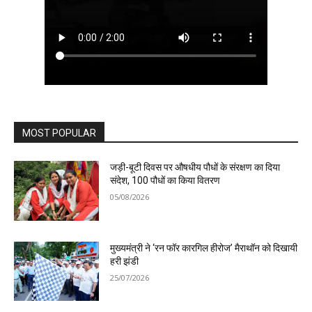
MOST POPULAR
जड़ी-बूटी दिवस पर औषधीय पौधों के संरक्षण का दिया
संदेश, 100 पौधों का किया वितरण
05/08/2026
मुख्यमंत्री ने ‘रन फॉर कारगिल हीरोज’ मैराथॉन को दिखायी
हरी झंडी
25/07/2026