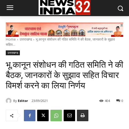
Home
उत्तराखण्ड
भू.कानून संशोधन की गठित समिति ने की बैठक, जानकारों के सुझाव
सहित...
उत्तराखण्ड
भू.कानून संशोधन की गठित समिति ने की
बैठक, जानकारों के सुझाव सहित विचार
विमर्श करने का लिया निर्णय
By
Editor
23/09/2021
404
0