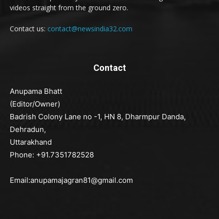
videos straight from the ground zero.
Contact us:
contact@newsindia32.com
Contact
Anupama Bhatt
(Editor/Owner)
Badrish Colony Lane no -1, HN 8, Dharmpur Danda,
Dehradun,
Uttarakhand
Phone: +91.7351782528
Email:anupamajagran81@gmail.com