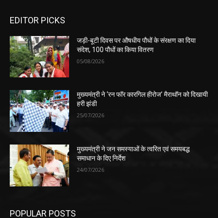
EDITOR PICKS
जड़ी-बूटी दिवस पर औषधीय पौधों के संरक्षण का दिया
संदेश, 100 पौधों का किया वितरण
05/08/2026
मुख्यमंत्री ने ‘रन फॉर कारगिल हीरोज’ मैराथॉन को दिखायी
हरी झंडी
25/07/2026
मुख्यमंत्री ने जन समस्याओं के त्वरित एवं समयबद्ध
समाधान के दिए निर्देश
24/07/2026
POPULAR POSTS