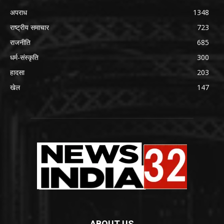
अपराध
1348
राष्ट्रीय समाचार
723
राजनीति
685
धर्म-संस्कृति
300
हादसा
203
खेल
147
ABOUT US