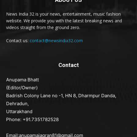
News India 32 is your news, entertainment, music fashion
website. We provide you with the latest breaking news and
videos straight from the ground zero.
Contact us:
contact@newsindia32.com
Contact
Anupama Bhatt
(Editor/Owner)
Badrish Colony Lane no -1, HN 8, Dharmpur Danda,
Dehradun,
Uttarakhand
Phone: +91.7351782528
Email:anupamajagran81@gmail.com