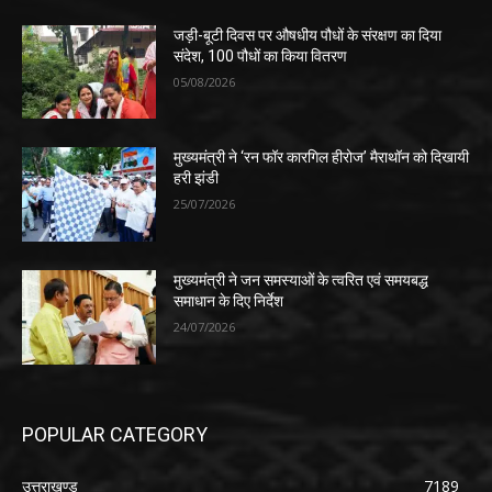
जड़ी-बूटी दिवस पर औषधीय पौधों के संरक्षण का दिया
संदेश, 100 पौधों का किया वितरण
05/08/2026
मुख्यमंत्री ने ‘रन फॉर कारगिल हीरोज’ मैराथॉन को दिखायी
हरी झंडी
25/07/2026
मुख्यमंत्री ने जन समस्याओं के त्वरित एवं समयबद्ध
समाधान के दिए निर्देश
24/07/2026
POPULAR CATEGORY
उत्तराखण्ड
7189