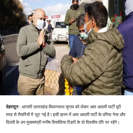
देहरादून
: आगामी उतराखंड विधानसभा चुनाव को लेकर आम आदमी पार्टी पूरी
तरह से तैयारियों में जुट गई है I इसी क्रम में आम आदमी पार्टी के वरिष्ठ नेता और
दिल्ली के उप मुख्यमंत्री मनीष सिसोदिया टिहरी के दो दिवसीय दौरे पर रहेंगे।