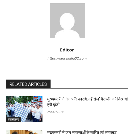
Editor
https://newsindia32.com
RELATED ARTICLES
मुख्यमंत्री ने ‘रन फॉर कारगिल हीरोज’ मैराथॉन को दिखायी
हरी झंडी
25/07/2026
उत्तराखण्ड
मुख्यमंत्री ने जन समस्याओं के त्वरित एवं समयबद्ध