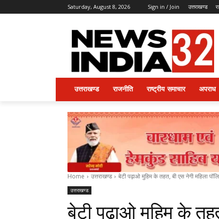
Saturday, August 8, 2026
Sign in / Join
उत्तराखण्ड
र
उत्तराखण्ड
राजनीति
राष्ट्रीय समाचार
अपराध
Home
उत्तराखण्ड
बेटी पढ़ाओ मुहिम के तहत, बी एस नेगी महिला पॉलि
उत्तराखण्ड
बेटी पढ़ाओ मुहिम के तह