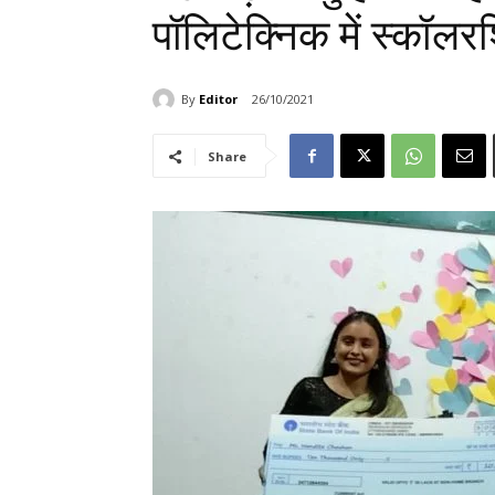
पॉलिटेक्निक में स्कॉलरश
By
Editor
26/10/2021
Share