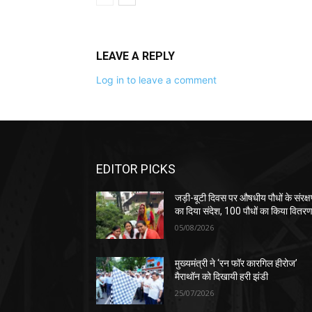
LEAVE A REPLY
Log in to leave a comment
EDITOR PICKS
जड़ी-बूटी दिवस पर औषधीय पौधों के संरक्
का दिया संदेश, 100 पौधों का किया वितर
05/08/2026
मुख्यमंत्री ने ‘रन फॉर कारगिल हीरोज’
मैराथॉन को दिखायी हरी झंडी
25/07/2026