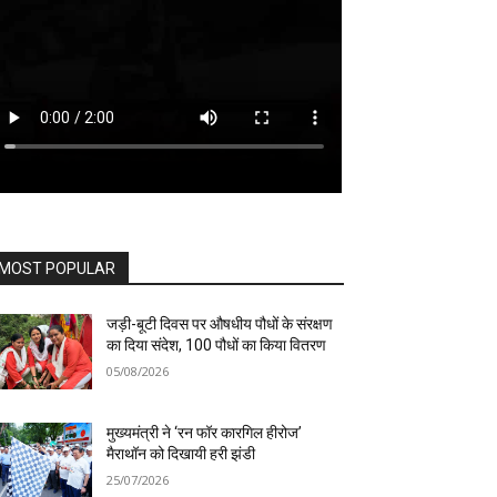
MOST POPULAR
जड़ी-बूटी दिवस पर औषधीय पौधों के संरक्षण
का दिया संदेश, 100 पौधों का किया वितरण
05/08/2026
मुख्यमंत्री ने ‘रन फॉर कारगिल हीरोज’
मैराथॉन को दिखायी हरी झंडी
25/07/2026