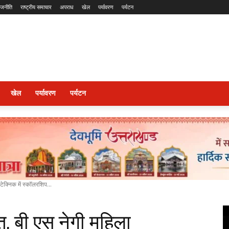
ाजनीति
राष्ट्रीय समाचार
अपराध
खेल
पर्यावरण
पर्यटन
खेल
पर्यावरण
पर्यटन
टेक्निक में स्कॉलरशिप...
त, बी एस नेगी महिला