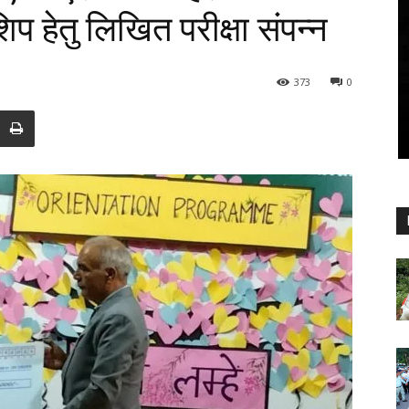
िप हेतु लिखित परीक्षा संपन्न
373
0