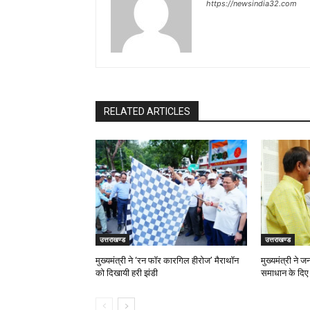
https://newsindia32.com
RELATED ARTICLES
उत्तराखण्ड
उत्तराखण्ड
मुख्यमंत्री ने ‘रन फॉर कारगिल हीरोज’ मैराथॉन
मुख्यमंत्री ने 
को दिखायी हरी झंडी
समाधान के दिए न