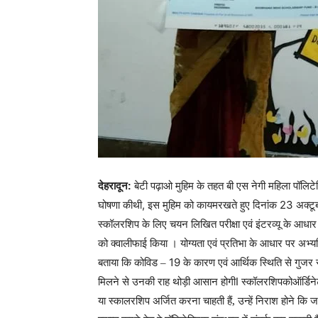
देहरादून:
बेटी पढ़ाओ मुहिम के तहत बी एस नेगी महिला पॉलिटे
घोषणा कीथी
इस मुहिम को कायमरखते हुए दिनांक
अक्टू
,
23
स्कॉलरशिप
के लिए चयन लिखित परीक्षा एवं इंटरव्यू के आधा
क्वालीफाई किया ।
योग्यता एवं प्रतिभा
के आधार पर अभ्यर्थ
को
बताया कि कोविड –
के कारण एवं आर्थिक स्थिति से गुजर
19
मिलने से उनकी राह थोड़ी आसान होगी
स्कॉलरशिपकोऑर्डिने
I
या स्कालरशिप अर्जित करना चाहती हैं, उन्हें निराश होने कि ज