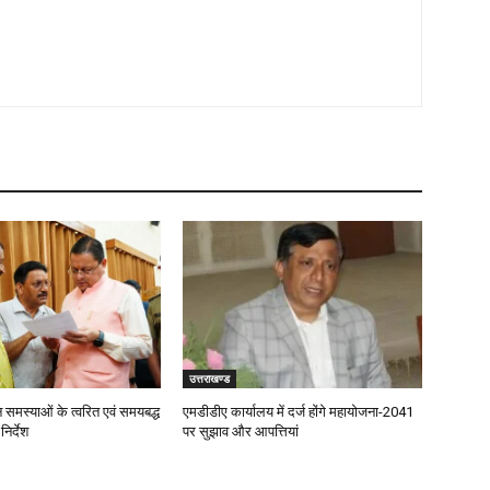
उत्तराखण्ड
जन समस्याओं के त्वरित एवं समयबद्ध
एमडीडीए कार्यालय में दर्ज होंगे महायोजना-2041
िर्देश
पर सुझाव और आपत्तियां