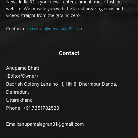
News India 32 is your news, entertainment, music fashion
website. We provide you with the latest breaking news and
videos straight from the ground zero.
Contact us:
contact@newsindia32.com
Contact
Anupama Bhatt
(Editor/Owner)
Badrish Colony Lane no -1, HN 8, Dharmpur Danda,
Dehradun,
Uttarakhand
Phone: +91.7351782528
Email:anupamajagran81@gmail.com