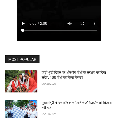
MOST POPULAR
जड़ी-बूटी दिवस पर औषधीय पौधों के संरक्षण का दिया
संदेश, 100 पौधों का किया वितरण
05/08/2026
मुख्यमंत्री ने ‘रन फॉर कारगिल हीरोज’ मैराथॉन को दिखायी
हरी झंडी
25/07/2026