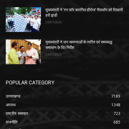
मुख्यमंत्री ने ‘रन फॉर कारगिल हीरोज’ मैराथॉन को दिखायी
हरी झंडी
25/07/2026
मुख्यमंत्री ने जन समस्याओं के त्वरित एवं समयबद्ध
समाधान के दिए निर्देश
24/07/2026
POPULAR CATEGORY
उत्तराखण्ड
7189
अपराध
1348
राष्ट्रीय समाचार
723
राजनीति
685