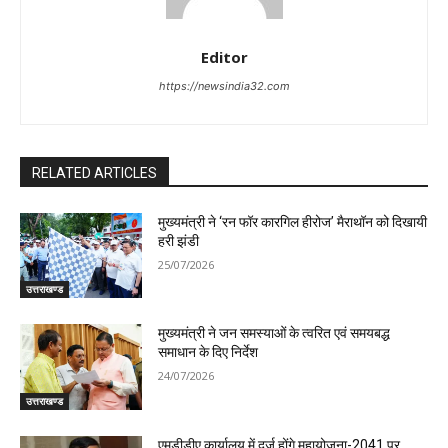
Editor
https://newsindia32.com
RELATED ARTICLES
मुख्यमंत्री ने ‘रन फॉर कारगिल हीरोज’ मैराथॉन को दिखायी
हरी झंडी
25/07/2026
उत्तराखण्ड
मुख्यमंत्री ने जन समस्याओं के त्वरित एवं समयबद्ध
समाधान के दिए निर्देश
24/07/2026
उत्तराखण्ड
एमडीडीए कार्यालय में दर्ज होंगे महायोजना-2041 पर