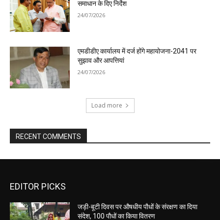
समाधान के दिए निर्देश
24/07/2026
एमडीडीए कार्यालय में दर्ज होंगे महायोजना-2041 पर
सुझाव और आपत्तियां
24/07/2026
Load more
RECENT COMMENTS
EDITOR PICKS
जड़ी-बूटी दिवस पर औषधीय पौधों के संरक्षण का दिया
संदेश, 100 पौधों का किया वितरण