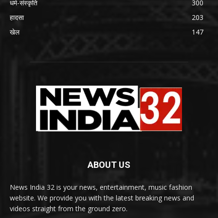
धर्म-संस्कृति
300
हादसा
203
खेल
147
ABOUT US
News India 32 is your news, entertainment, music fashion
website. We provide you with the latest breaking news and
videos straight from the ground zero.