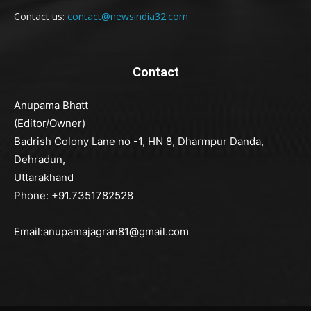
Contact us:
contact@newsindia32.com
Contact
Anupama Bhatt
(Editor/Owner)
Badrish Colony Lane no -1, HN 8, Dharmpur Danda,
Dehradun,
Uttarakhand
Phone: +91.7351782528
Email:anupamajagran81@gmail.com