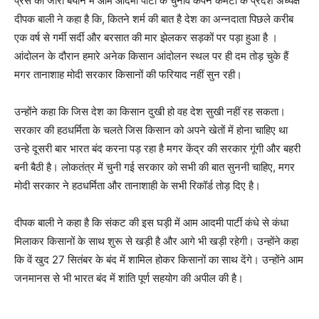
प्रेस को जारी बयान में आम आदमी पार्टी के चुनाव कैंपेन कमेटी के प्रदेश अध्यक्ष
दीपक बाली ने कहा है कि, कितने शर्म की बात है देश का अन्नदाता पिछले करीब
एक वर्ष से गर्मी सर्दी और बरसात की मार झेलकर सड़कों पर पड़ा हुआ है ।
आंदोलन के दौरान हमारे अनेक किसान आंदोलन स्थल पर ही दम तोड़ चुके हैं
मगर तानाशाह मोदी सरकार किसानों की फरियाद नहीं सुन रही।
उन्होंने कहा कि जिस देश का किसान दुखी हो वह देश सुखी नहीं रह सकता।
सरकार की हठधर्मिता के चलते जिस किसान को अपने खेतों में होना चाहिए था
उन्हे दूसरी बार भारत बंद करना पड़ रहा है मगर केंद्र की सरकार गूंगी और बहरी
बनी बैठी है। लोकतंत्र में चुनी गई सरकार को सभी की बात सुननी चाहिए, मगर
मोदी सरकार ने हठधर्मिता और तानाशाही के सभी रिकॉर्ड तोड़ दिए है।
दीपक बाली ने कहा है कि संकट की इस घड़ी में आम आदमी पार्टी कंधे से कंधा
मिलाकर किसानों के साथ शुरू से खड़ी है और आगे भी खड़ी रहेगी। उन्होंने कहा
कि वें खुद 27 सितंबर के बंद में शामिल होकर किसानों का साथ देंगे। उन्होंने आम
जनमानस से भी भारत बंद में शांति पूर्ण सहयोग की अपील की है।