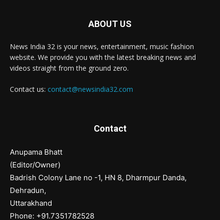
ABOUT US
News India 32 is your news, entertainment, music fashion
website. We provide you with the latest breaking news and
videos straight from the ground zero.
Contact us:
contact@newsindia32.com
Contact
Anupama Bhatt
(Editor/Owner)
Badrish Colony Lane no -1, HN 8, Dharmpur Danda,
Dehradun,
Uttarakhand
Phone: +91.7351782528