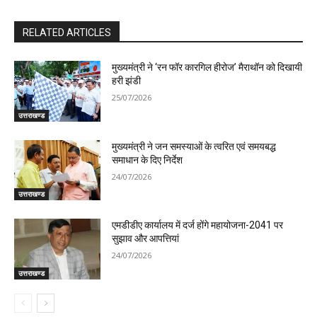
RELATED ARTICLES
मुख्यमंत्री ने ‘रन फॉर कारगिल हीरोज’ मैराथॉन को दिखायी
हरी झंडी
25/07/2026
उत्तराखण्ड
मुख्यमंत्री ने जन समस्याओं के त्वरित एवं समयबद्ध
समाधान के दिए निर्देश
24/07/2026
उत्तराखण्ड
एमडीडीए कार्यालय में दर्ज होंगे महायोजना-2041 पर
सुझाव और आपत्तियां
24/07/2026
उत्तराखण्ड