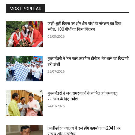
MOST POPULAR
जड़ी-बूटी दिवस पर औषधीय पौधों के संरक्षण का दिया
संदेश, 100 पौधों का किया वितरण
05/08/2026
मुख्यमंत्री ने ‘रन फॉर कारगिल हीरोज’ मैराथॉन को दिखायी
हरी झंडी
25/07/2026
मुख्यमंत्री ने जन समस्याओं के त्वरित एवं समयबद्ध
समाधान के दिए निर्देश
24/07/2026
एमडीडीए कार्यालय में दर्ज होंगे महायोजना-2041 पर
सुझाव और आपत्तियां