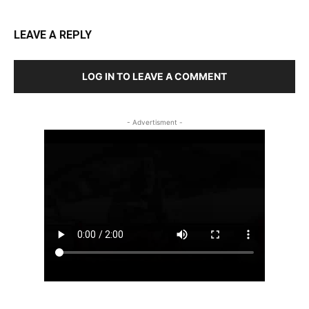
LEAVE A REPLY
LOG IN TO LEAVE A COMMENT
- Advertisment -