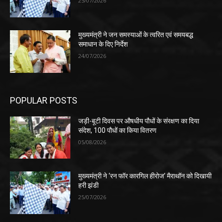
25/07/2026
मुख्यमंत्री ने जन समस्याओं के त्वरित एवं समयबद्ध
समाधान के दिए निर्देश
24/07/2026
POPULAR POSTS
जड़ी-बूटी दिवस पर औषधीय पौधों के संरक्षण का दिया
संदेश, 100 पौधों का किया वितरण
05/08/2026
मुख्यमंत्री ने ‘रन फॉर कारगिल हीरोज’ मैराथॉन को दिखायी
हरी झंडी
25/07/2026