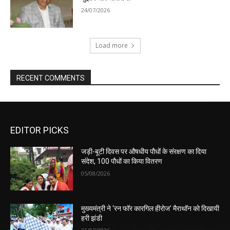
24/07/2026
Load more
RECENT COMMENTS
EDITOR PICKS
जड़ी-बूटी दिवस पर औषधीय पौधों के संरक्षण का दिया
संदेश, 100 पौधों का किया वितरण
05/08/2026
मुख्यमंत्री ने ‘रन फॉर कारगिल हीरोज’ मैराथॉन को दिखायी
हरी झंडी