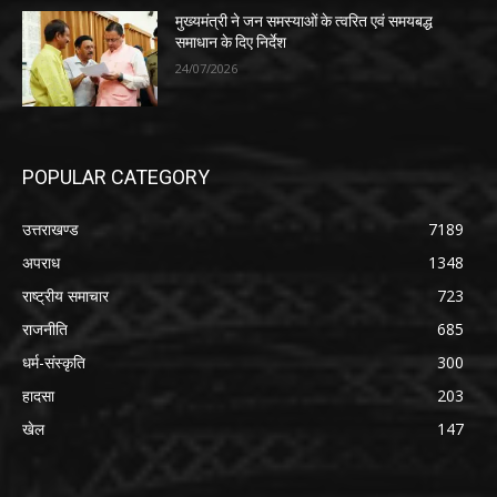
मुख्यमंत्री ने जन समस्याओं के त्वरित एवं समयबद्ध
समाधान के दिए निर्देश
24/07/2026
POPULAR CATEGORY
उत्तराखण्ड
7189
अपराध
1348
राष्ट्रीय समाचार
723
राजनीति
685
धर्म-संस्कृति
300
हादसा
203
खेल
147