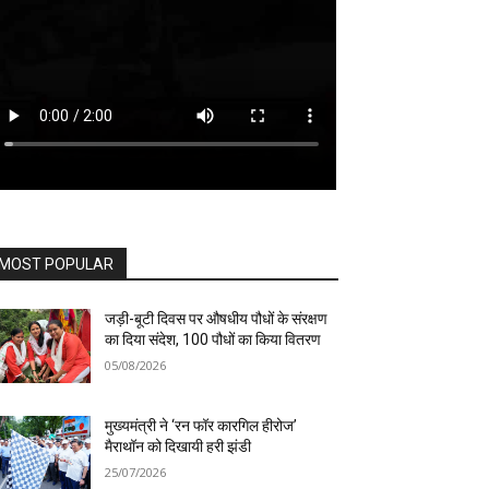
MOST POPULAR
जड़ी-बूटी दिवस पर औषधीय पौधों के संरक्षण
का दिया संदेश, 100 पौधों का किया वितरण
05/08/2026
मुख्यमंत्री ने ‘रन फॉर कारगिल हीरोज’
मैराथॉन को दिखायी हरी झंडी
25/07/2026