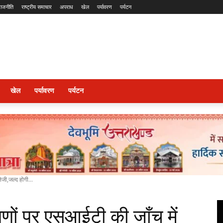
राजनीति
राष्ट्रीय समाचार
अपराध
खेल
पर्यावरण
पर्यटन
खेल
पर्यावरण
पर्यटन
ेजी,जल्द होगी...
षणों पर एसआईटी की जाँच में