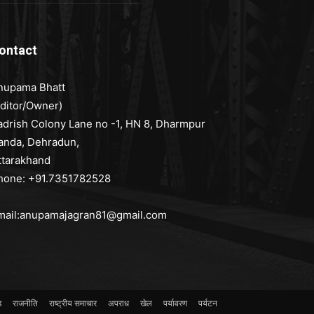
ontact
nupama Bhatt
Editor/Owner)
adrish Colony Lane no -1, HN 8, Dharmpur
anda, Dehradun,
ttarakhand
hone: +91.7351782528
mail:anupamajagran81@gmail.com
ड
राजनीति
राष्ट्रीय समाचार
अपराध
खेल
पर्यावरण
पर्यटन