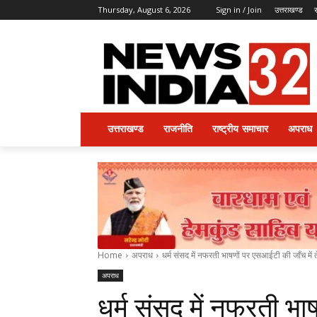
Thursday, August 6, 2026
Sign in / Join
उत्तराखण्ड
उत्तराखण्ड
राजनीति
राष्ट्रीय समाचार
अपराध
Home
अपराध
धर्म संसद में नफरती भाषणों पर एसआईटी की जाँच में त
अपराध
धर्म संसद में नफरती भा