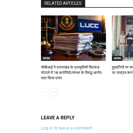
RELATED ARTICLES
अपराध
अपराध
सीबीआई ने उत्तराखंड के एलयूसीसी चिटफंड
हुड़दंगियों पर स
घोटाले में 18 आरोपियों/संस्था के विरुद्ध आरोप-
पर उपद्रव करने
पत्र किया दायर
LEAVE A REPLY
Log in to leave a comment