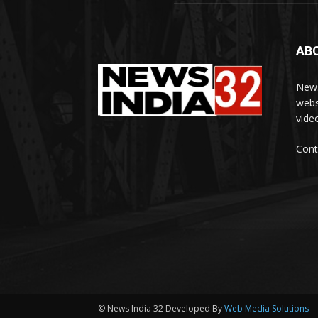
AB
News
webs
vide
Cont
© News India 32 Developed By
Web Media Solutions