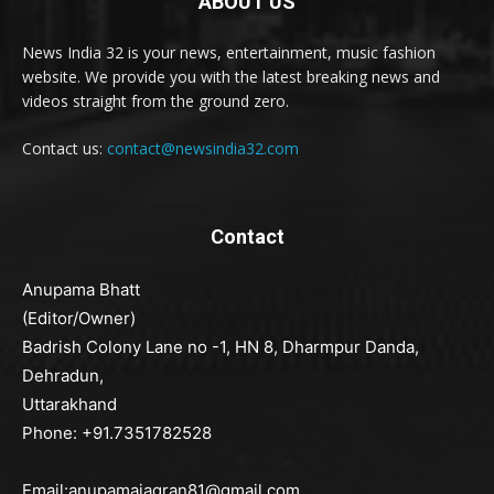
ABOUT US
News India 32 is your news, entertainment, music fashion
website. We provide you with the latest breaking news and
videos straight from the ground zero.
Contact us:
contact@newsindia32.com
Contact
Anupama Bhatt
(Editor/Owner)
Badrish Colony Lane no -1, HN 8, Dharmpur Danda,
Dehradun,
Uttarakhand
Phone: +91.7351782528
Email:anupamajagran81@gmail.com