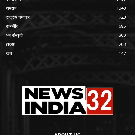
अपराध
1348
राष्ट्रीय समाचार
723
राजनीति
685
धर्म-संस्कृति
300
हादसा
203
खेल
147