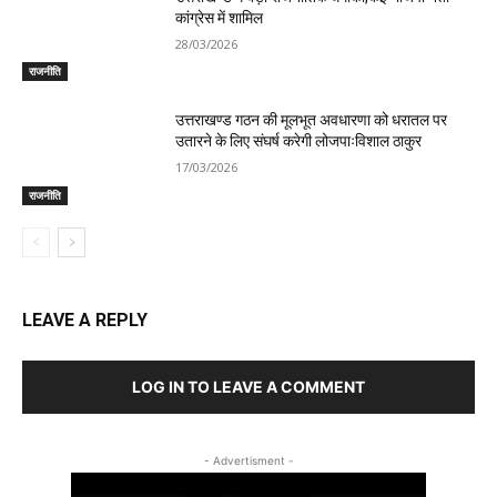
कांग्रेस में शामिल
28/03/2026
राजनीति
उत्तराखण्ड गठन की मूलभूत अवधारणा को धरातल पर
उतारने के लिए संघर्ष करेगी लोजपाःविशाल ठाकुर
17/03/2026
राजनीति
LEAVE A REPLY
LOG IN TO LEAVE A COMMENT
- Advertisment -