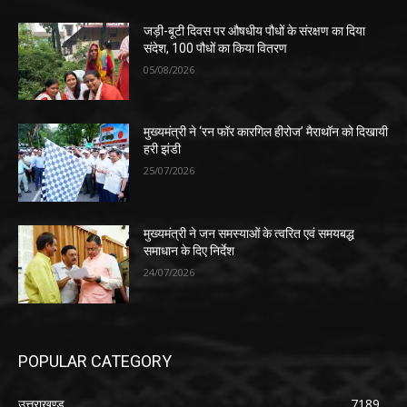
जड़ी-बूटी दिवस पर औषधीय पौधों के संरक्षण का दिया
संदेश, 100 पौधों का किया वितरण
05/08/2026
मुख्यमंत्री ने ‘रन फॉर कारगिल हीरोज’ मैराथॉन को दिखायी
हरी झंडी
25/07/2026
मुख्यमंत्री ने जन समस्याओं के त्वरित एवं समयबद्ध
समाधान के दिए निर्देश
24/07/2026
POPULAR CATEGORY
उत्तराखण्ड
7189