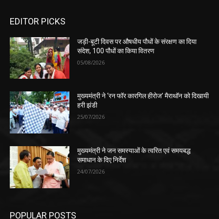
EDITOR PICKS
जड़ी-बूटी दिवस पर औषधीय पौधों के संरक्षण का दिया
संदेश, 100 पौधों का किया वितरण
05/08/2026
मुख्यमंत्री ने ‘रन फॉर कारगिल हीरोज’ मैराथॉन को दिखायी
हरी झंडी
25/07/2026
मुख्यमंत्री ने जन समस्याओं के त्वरित एवं समयबद्ध
समाधान के दिए निर्देश
24/07/2026
POPULAR POSTS