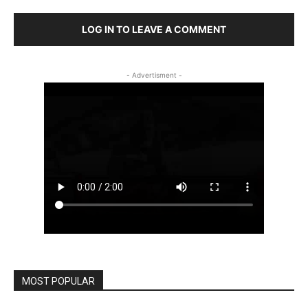
LOG IN TO LEAVE A COMMENT
- Advertisment -
MOST POPULAR