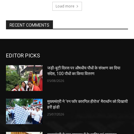
Load more
RECENT COMMENTS
EDITOR PICKS
जड़ी-बूटी दिवस पर औषधीय पौधों के संरक्षण का दिया
संदेश, 100 पौधों का किया वितरण
05/08/2026
मुख्यमंत्री ने ‘रन फॉर कारगिल हीरोज’ मैराथॉन को दिखायी
हरी झंडी
25/07/2026