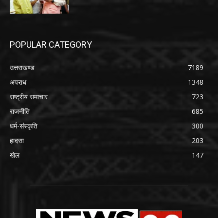
POPULAR CATEGORY
उत्तराखण्ड
7189
अपराध
1348
राष्ट्रीय समाचार
723
राजनीति
685
धर्म-संस्कृति
300
हादसा
203
खेल
147