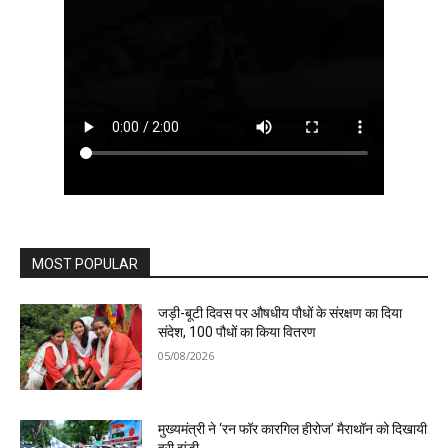
MOST POPULAR
जड़ी-बूटी दिवस पर औषधीय पौधों के संरक्षण का दिया
संदेश, 100 पौधों का किया वितरण
05/08/2026
मुख्यमंत्री ने ‘रन फॉर कारगिल हीरोज’ मैराथॉन को दिखायी
हरी झंडी