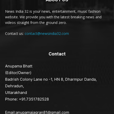
News India 32 is your news, entertainment, music fashion
website. We provide you with the latest breaking news and
videos straight from the ground zero.
Contact us:
contact@newsindia32.com
Contact
Anupama Bhatt
(Editor/Owner)
Badrish Colony Lane no -1, HN 8, Dharmpur Danda,
Dehradun,
Uttarakhand
Phone: +91.7351782528
Email:anupamajagran81@gmail.com