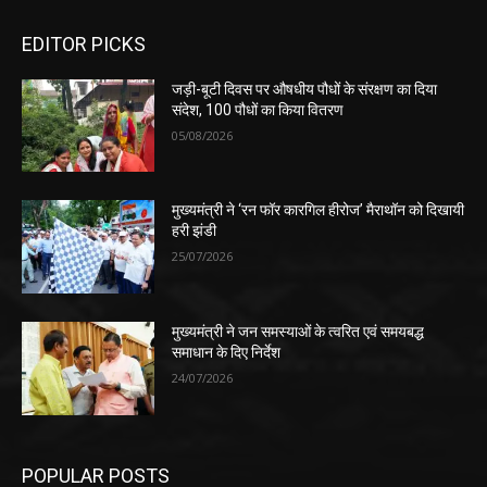
EDITOR PICKS
जड़ी-बूटी दिवस पर औषधीय पौधों के संरक्षण का दिया
संदेश, 100 पौधों का किया वितरण
05/08/2026
मुख्यमंत्री ने ‘रन फॉर कारगिल हीरोज’ मैराथॉन को दिखायी
हरी झंडी
25/07/2026
मुख्यमंत्री ने जन समस्याओं के त्वरित एवं समयबद्ध
समाधान के दिए निर्देश
24/07/2026
POPULAR POSTS