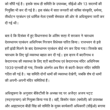
को सौंपी गई है। इसके साथ ही समिति के उपाध्यक्ष, सीईओ और 13 सदस्यों की
नियुक्ति भी कर दी गई है। इस संबंध में सात जनवरी को सचिव संस्कृति, धर्मस्व,
तीर्थाटन प्रबंधन एवं धार्मिक मेला एचसी सेमवाल की ओर से अधिसूचना जारी कर
दी गई थी।
बता दे कि दिसंबर में हुए विधानसभा के अंतिम सत्र में सरकार ने चारधाम
देवस्थानम प्रबंधन अधिनियम निरसन विधेयक पारित किया। राजभवन से इसे
हरी झंडी मिलने के बाद देवस्थानम प्रबंधन बोर्ड भंग कर दिया गया I जिसके बाद
चारधाम के लिए पूर्व व्यवस्था बहाल कर दी गई। इस क्रम में बदरीनाथ व
केदारनाथ की व्यवस्था के लिए श्री बदरीनाथ एवं केदारनाथ मंदिर अधिनियम
1939 प्रभावी हो गया, जिसके अंतर्गत अब फिर से बदरी-केदार मंदिर समिति
गठित की गई है। यह समिति दोनों धामों की व्यवस्था देखेगी, जबकि शेष दो धामों
की अपनी-अपनी मंदिर समितियां हैं।
अधिसूचना के अनुसार बीकेटीसी के अध्यक्ष पद पर अजेंद्र अजय भट्ट
(रुद्रप्रयाग) को नियुक्त किया गया है। वहीं, किशोर पंवार (चमोली) को उपाध्यक्ष
और आइएफएस बीडी सिंह को समिति के मुख्य कार्यकारी अधिकारी (सीईओ) बनाया