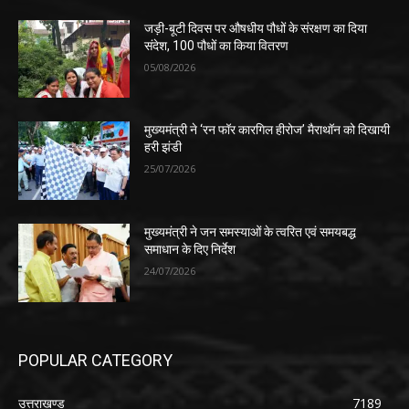
जड़ी-बूटी दिवस पर औषधीय पौधों के संरक्षण का दिया
संदेश, 100 पौधों का किया वितरण
05/08/2026
मुख्यमंत्री ने ‘रन फॉर कारगिल हीरोज’ मैराथॉन को दिखायी
हरी झंडी
25/07/2026
मुख्यमंत्री ने जन समस्याओं के त्वरित एवं समयबद्ध
समाधान के दिए निर्देश
24/07/2026
POPULAR CATEGORY
उत्तराखण्ड
7189