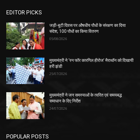
EDITOR PICKS
जड़ी-बूटी दिवस पर औषधीय पौधों के संरक्षण का दिया
संदेश, 100 पौधों का किया वितरण
05/08/2026
मुख्यमंत्री ने ‘रन फॉर कारगिल हीरोज’ मैराथॉन को दिखायी
हरी झंडी
25/07/2026
मुख्यमंत्री ने जन समस्याओं के त्वरित एवं समयबद्ध
समाधान के दिए निर्देश
24/07/2026
POPULAR POSTS