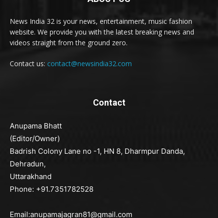
News India 32 is your news, entertainment, music fashion
website. We provide you with the latest breaking news and
videos straight from the ground zero.
Contact us:
contact@newsindia32.com
Contact
Anupama Bhatt
(Editor/Owner)
Badrish Colony Lane no -1, HN 8, Dharmpur Danda,
Dehradun,
Uttarakhand
Phone: +91.7351782528
Email:anupamajagran81@gmail.com