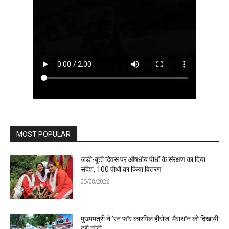
MOST POPULAR
जड़ी-बूटी दिवस पर औषधीय पौधों के संरक्षण का दिया
संदेश, 100 पौधों का किया वितरण
05/08/2026
मुख्यमंत्री ने ‘रन फॉर कारगिल हीरोज’ मैराथॉन को दिखायी
हरी झंडी