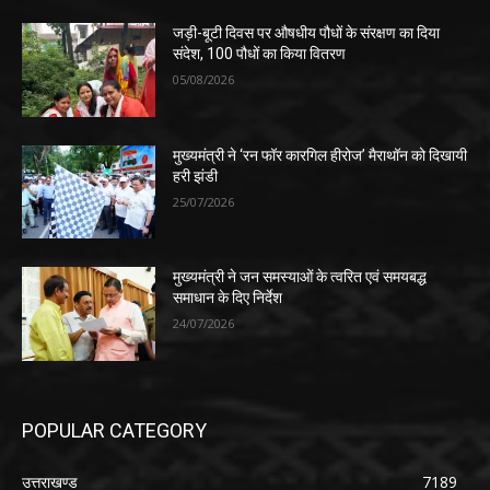
जड़ी-बूटी दिवस पर औषधीय पौधों के संरक्षण का दिया
संदेश, 100 पौधों का किया वितरण
05/08/2026
मुख्यमंत्री ने ‘रन फॉर कारगिल हीरोज’ मैराथॉन को दिखायी
हरी झंडी
25/07/2026
मुख्यमंत्री ने जन समस्याओं के त्वरित एवं समयबद्ध
समाधान के दिए निर्देश
24/07/2026
POPULAR CATEGORY
उत्तराखण्ड
7189