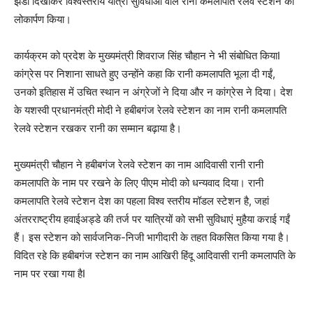
झंडी दिखाकर विश्वस्तरीय यात्री सुविधाओं वाले रानी कमलापति रेलवे स्टेशन का
लोकार्पण किया।
कार्यक्रम को प्रदेश के मुख्यमंत्री शिवराज सिंह चौहान ने भी संबोधित कियाI
कांग्रेस पर निशाना साधते हुए उन्होंने कहा कि रानी कमलापति भूला दी गईं,
उनको इतिहास में उ​चित स्थान न अंग्रेजों ने दिया और न कांग्रेस ने दिया। देश
के यशस्वी प्रधानमंत्री मोदी ने हबीबगंज रेलवे स्टेशन का नाम रानी कमलापति
रेलवे स्टेशन रखकर रानी का सम्मान बढ़ाया है।
मुख्यमंत्री चौहान ने हबीबगंज रेलवे स्टेशन का नाम आदिवासी रानी रानी
कमलापति के नाम पर रखने के लिए पीएम मोदी को धन्यवाद दिया। रानी
कमलापति रेलवे स्टेशन देश का पहला विश्व स्तरीय मॉडल स्टेशन है, जहां
अंतरराष्ट्रीय हवाईअड्डे की तर्ज पर यात्रियों को सभी सुविधाएं मुहैया कराई गईं
हैं। इस स्टेशन को सार्वजनिक-निजी भागीदारी के तहत विकसित किया गया है।
विदित रहे कि हबीबगंज स्टेशन का नाम आखिरी हिंदू आदिवासी रानी कमलापति के
नाम पर रखा गया हैI