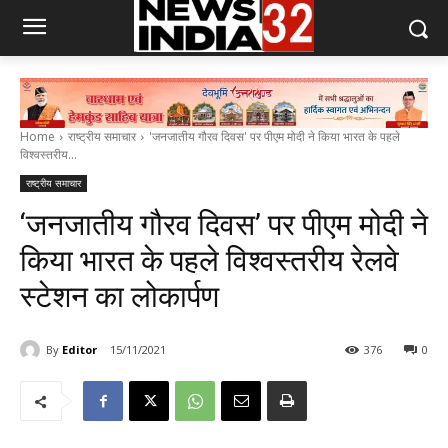
Home
राष्ट्रीय समाचार
'जनजातीय गौरव दिवस' पर पीएम मोदी ने किया भारत के पहले
विश्वस्तरीय...
राष्ट्रीय समाचार
‘जनजातीय गौरव दिवस’ पर पीएम मोदी ने
किया भारत के पहले विश्वस्तरीय रेलवे
स्टेशन का लोकार्पण
By
Editor
15/11/2021
376
0