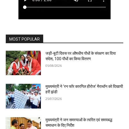
MOST POPULAR
जड़ी-बूटी दिवस पर औषधीय पौधों के संरक्षण का दिया
संदेश, 100 पौधों का किया वितरण
05/08/2026
मुख्यमंत्री ने ‘रन फॉर कारगिल हीरोज’ मैराथॉन को दिखायी
हरी झंडी
25/07/2026
मुख्यमंत्री ने जन समस्याओं के त्वरित एवं समयबद्ध
समाधान के दिए निर्देश