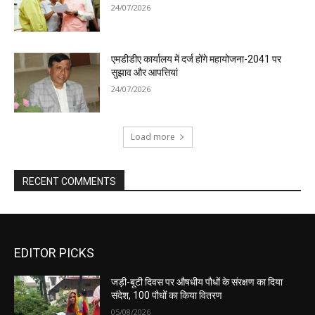
24/07/2026
एमडीडीए कार्यालय में दर्ज होंगे महायोजना-2041 पर
सुझाव और आपत्तियां
24/07/2026
Load more
RECENT COMMENTS
EDITOR PICKS
जड़ी-बूटी दिवस पर औषधीय पौधों के संरक्षण का दिया
संदेश, 100 पौधों का किया वितरण
05/08/2026