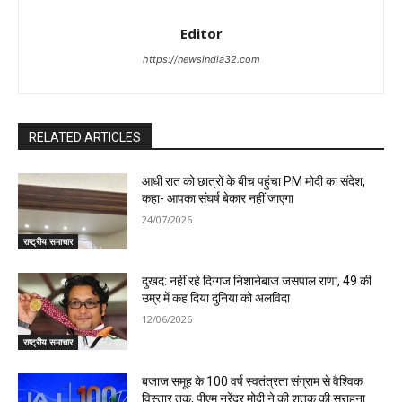
Editor
https://newsindia32.com
RELATED ARTICLES
आधी रात को छात्रों के बीच पहुंचा PM मोदी का संदेश,
कहा- आपका संघर्ष बेकार नहीं जाएगा
24/07/2026
राष्ट्रीय समाचार
दुखद: नहीं रहे दिग्गज निशानेबाज जसपाल राणा, 49 की
उम्र में कह दिया दुनिया को अलविदा
12/06/2026
राष्ट्रीय समाचार
बजाज समूह के 100 वर्ष स्वतंत्रता संग्राम से वैश्विक
विस्तार तक, पीएम नरेंद्र मोदी ने की शतक की सराहना