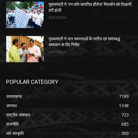
मुख्यमंत्री ने ‘रन फॉर कारगिल हीरोज’ मैराथॉन को दिखायी
हरी झंडी
25/07/2026
मुख्यमंत्री ने जन समस्याओं के त्वरित एवं समयबद्ध
समाधान के दिए निर्देश
24/07/2026
POPULAR CATEGORY
उत्तराखण्ड
7189
अपराध
1348
राष्ट्रीय समाचार
723
राजनीति
685
धर्म-संस्कृति
300