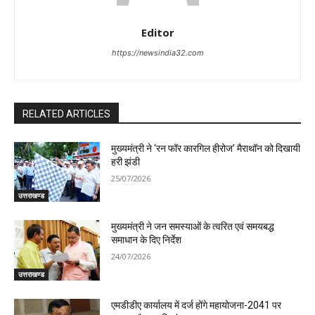
Editor
https://newsindia32.com
RELATED ARTICLES
मुख्यमंत्री ने ‘रन फॉर कारगिल हीरोज’ मैराथॉन को दिखायी
हरी झंडी
25/07/2026
उत्तराखण्ड
मुख्यमंत्री ने जन समस्याओं के त्वरित एवं समयबद्ध
समाधान के दिए निर्देश
24/07/2026
उत्तराखण्ड
एमडीडीए कार्यालय में दर्ज होंगे महायोजना-2041 पर