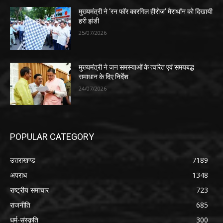
मुख्यमंत्री ने ‘रन फॉर कारगिल हीरोज’ मैराथॉन को दिखायी
हरी झंडी
25/07/2026
मुख्यमंत्री ने जन समस्याओं के त्वरित एवं समयबद्ध
समाधान के दिए निर्देश
24/07/2026
POPULAR CATEGORY
उत्तराखण्ड
7189
अपराध
1348
राष्ट्रीय समाचार
723
राजनीति
685
धर्म-संस्कृति
300