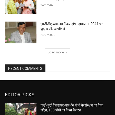
24/07/2026
एमडीडीए कार्यालय में दर्ज होंगे महायोजना-2041 पर
सुझाव और आपत्तियां
24/07/2026
Load more
RECENT COMMENTS
EDITOR PICKS
जड़ी-बूटी दिवस पर औषधीय पौधों के संरक्षण का दिया
संदेश, 100 पौधों का किया वितरण