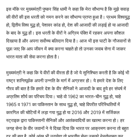
इस मौके पर मुख्यमंत्री पुष्कर सिंह धामी ने कहा कि मेरा सौभाग्य है कि मुझे सवाड़
की वीरों की इस धरती को नमन करने का सौभाग्य प्राप्त हुआ है। प्रथम विश्वयुद्ध
हो, द्वितीय विश्व युद्ध हो, पेशावर कांड हो, देश की आजादी की लड़ाई हो या आजादी
के बाद के युद्ध हों। इस धरती के वीरों ने अग्रिम पंक्ति में रहकर अपना कौशल
दिखाया है और अपना सर्वोच्च बलिदान दिया है। आज भी इस घाटी के नौजवानों से
पूछा जाए कि आप जीवन में क्या करना चाहते हो तो उनका जवाब सेना में जाकर
भारत माता की सेवा करना होता है।
मुख्यमंत्री ने कहा कि ये वीरों की वीरता ही है जो ये सुनिश्चित करती है कि कोई भी
राष्ट्र शान्तिपूर्वक अपनी उन्नति के मार्ग में अग्रसर हो। ये हमारे देश के लिए
गौरव की बात है कि हमारे देश के वीर सैनिकों ने आजादी के बाद हुये हर संघर्ष में
अप्रतिम शौर्य का परिचय दिया। चाहे वो 1962 का भारत-चीन युद्ध हो, चाहे
1965 व 1971 का पाकिस्तान के साथ युद्ध हो, चाहे विपरीत परिस्थितियों में
कारगिल की चोटियों में लड़ा गया युद्ध हो या 2016 और 2019 में सर्जिकल
स्ट्राइक द्वारा पाकिस्तानी सैनिकों और आतंकवादियों का खात्मा करना हो। हर
जगह सेना के वीर जवानों ने ये दिखा दिया कि भारत पर आक्रमण करना तो बहुत
दूर की बात है, कोई आंख भी उठायेगा तो भारतीय सेना उसको नेस्तोनाबूत कर