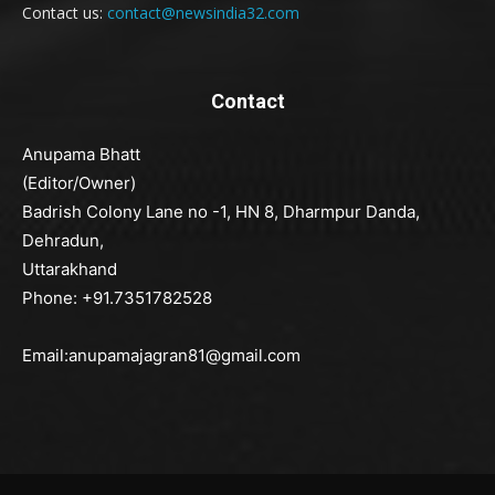
Contact us:
contact@newsindia32.com
Contact
Anupama Bhatt
(Editor/Owner)
Badrish Colony Lane no -1, HN 8, Dharmpur Danda,
Dehradun,
Uttarakhand
Phone: +91.7351782528
Email:anupamajagran81@gmail.com