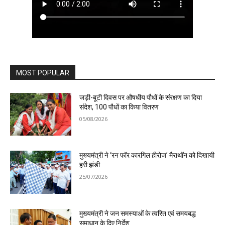
MOST POPULAR
जड़ी-बूटी दिवस पर औषधीय पौधों के संरक्षण का दिया
संदेश, 100 पौधों का किया वितरण
05/08/2026
मुख्यमंत्री ने ‘रन फॉर कारगिल हीरोज’ मैराथॉन को दिखायी
हरी झंडी
25/07/2026
मुख्यमंत्री ने जन समस्याओं के त्वरित एवं समयबद्ध
समाधान के दिए निर्देश