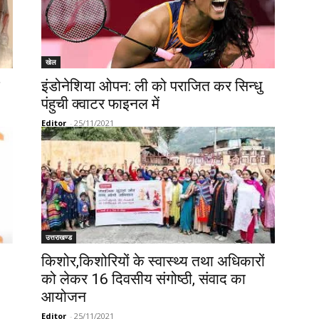
खेल
इंडोनेशिया ओपन: ली को पराजित कर सिन्धु
पंहुची क्वाटर फाइनल में
Editor
-
25/11/2021
उत्तराखण्ड
किशोर,किशोरियों के स्वास्थ्य तथा अधिकारों
को लेकर 16 दिवसीय संगोष्ठी, संवाद का
आयोजन
Editor
-
25/11/2021