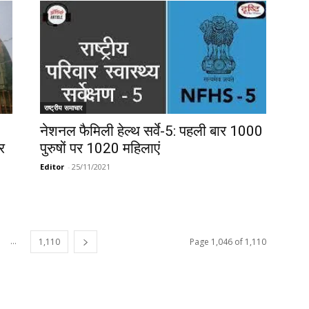
राष्ट्रीय समाचार
नेशनल फैमिली हेल्थ सर्वे-5: पहली बार 1000
वर
पुरुषों पर 1020 महिलाएं
Editor
-
25/11/2021
...
1,110
Page 1,046 of 1,110