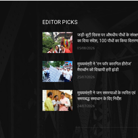
EDITOR PICKS
जड़ी-बूटी दिवस पर औषधीय पौधों के संरक्
का दिया संदेश, 100 पौधों का किया वितर
05/08/2026
मुख्यमंत्री ने ‘रन फॉर कारगिल हीरोज’
मैराथॉन को दिखायी हरी झंडी
25/07/2026
मुख्यमंत्री ने जन समस्याओं के त्वरित एवं
समयबद्ध समाधान के दिए निर्देश
24/07/2026