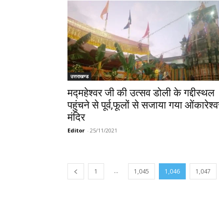
उत्तराखण्ड
मद्महेश्वर जी की उत्सव डोली के गद्दीस्थल
पहुंचने से पूर्व,फूलों से सजाया गया ओंकारेश्
मंदिर
Editor
-
25/11/2021
...
1
1,045
1,046
1,047