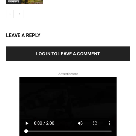
उत्तराखण्ड
LEAVE A REPLY
LOG IN TO LEAVE A COMMENT
- Advertisment -