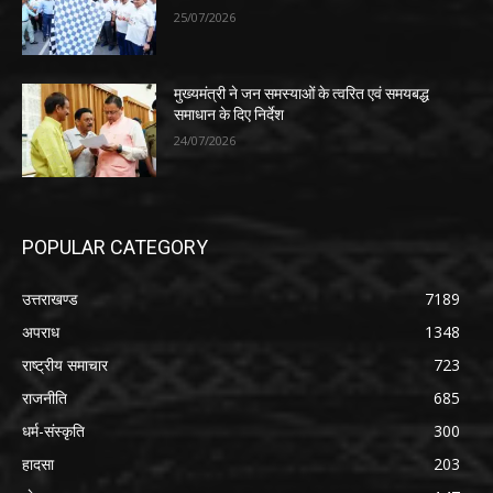
25/07/2026
मुख्यमंत्री ने जन समस्याओं के त्वरित एवं समयबद्ध
समाधान के दिए निर्देश
24/07/2026
POPULAR CATEGORY
उत्तराखण्ड
7189
अपराध
1348
राष्ट्रीय समाचार
723
राजनीति
685
धर्म-संस्कृति
300
हादसा
203