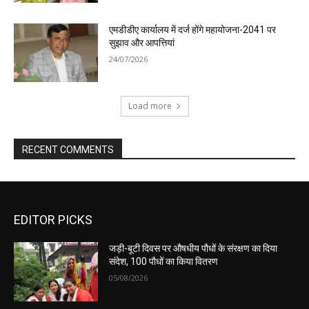
एमडीडीए कार्यालय में दर्ज होंगे महायोजना-2041 पर
सुझाव और आपत्तियां
24/07/2026
Load more
RECENT COMMENTS
EDITOR PICKS
जड़ी-बूटी दिवस पर औषधीय पौधों के संरक्षण का दिया
संदेश, 100 पौधों का किया वितरण
05/08/2026