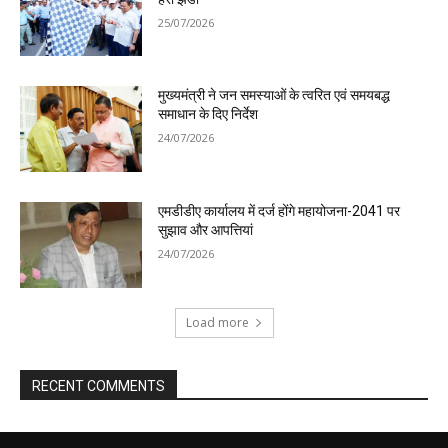
25/07/2026
मुख्यमंत्री ने जन समस्याओं के त्वरित एवं समयबद्ध
समाधान के दिए निर्देश
24/07/2026
एमडीडीए कार्यालय में दर्ज होंगे महायोजना-2041 पर
सुझाव और आपत्तियां
24/07/2026
Load more
RECENT COMMENTS