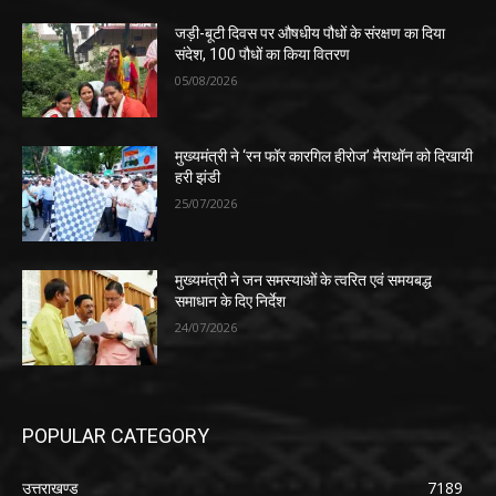
जड़ी-बूटी दिवस पर औषधीय पौधों के संरक्षण का दिया
संदेश, 100 पौधों का किया वितरण
05/08/2026
मुख्यमंत्री ने ‘रन फॉर कारगिल हीरोज’ मैराथॉन को दिखायी
हरी झंडी
25/07/2026
मुख्यमंत्री ने जन समस्याओं के त्वरित एवं समयबद्ध
समाधान के दिए निर्देश
24/07/2026
POPULAR CATEGORY
उत्तराखण्ड
7189