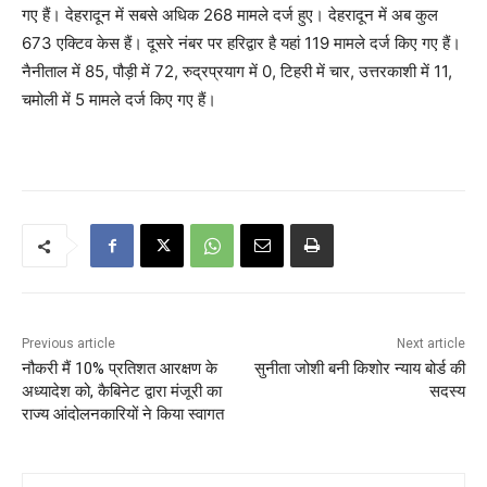
गए हैं। देहरादून में सबसे अधिक 268 मामले दर्ज हुए। देहरादून में अब कुल
673 एक्टिव केस हैं। दूसरे नंबर पर हरिद्वार है यहां 119 मामले दर्ज किए गए हैं।
नैनीताल में 85, पौड़ी में 72, रुद्रप्रयाग में 0, टिहरी में चार, उत्तरकाशी में 11,
चमोली में 5 मामले दर्ज किए गए हैं।
Previous article
Next article
नौकरी मैं 10% प्रतिशत आरक्षण के
सुनीता जोशी बनी किशोर न्याय बोर्ड की
अध्यादेश को, कैबिनेट द्वारा मंजूरी का
सदस्य
राज्य आंदोलनकारियों ने किया स्वागत