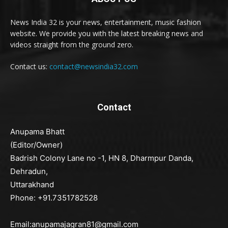
News India 32 is your news, entertainment, music fashion
website. We provide you with the latest breaking news and
videos straight from the ground zero.
Contact us:
contact@newsindia32.com
Contact
Anupama Bhatt
(Editor/Owner)
Badrish Colony Lane no -1, HN 8, Dharmpur Danda,
Dehradun,
Uttarakhand
Phone: +91.7351782528
Email:anupamajagran81@gmail.com