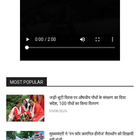
MOST POPULAR
जड़ी-बूटी दिवस पर औषधीय पौधों के संरक्षण का दिया
संदेश, 100 पौधों का किया वितरण
05/08/2026
मुख्यमंत्री ने ‘रन फॉर कारगिल हीरोज’ मैराथॉन को दिखायी
हरी झंडी