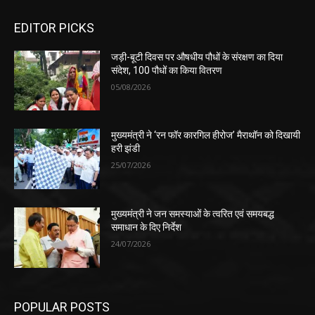
EDITOR PICKS
जड़ी-बूटी दिवस पर औषधीय पौधों के संरक्षण का दिया
संदेश, 100 पौधों का किया वितरण
05/08/2026
मुख्यमंत्री ने ‘रन फॉर कारगिल हीरोज’ मैराथॉन को दिखायी
हरी झंडी
25/07/2026
मुख्यमंत्री ने जन समस्याओं के त्वरित एवं समयबद्ध
समाधान के दिए निर्देश
24/07/2026
POPULAR POSTS