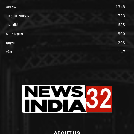
अपराध
1348
राष्ट्रीय समाचार
723
राजनीति
685
धर्म-संस्कृति
300
हादसा
203
खेल
147
ABOUT US