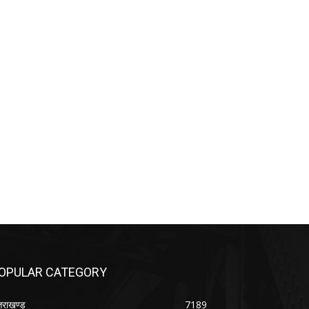
OPULAR CATEGORY
्तराखण्ड
7189