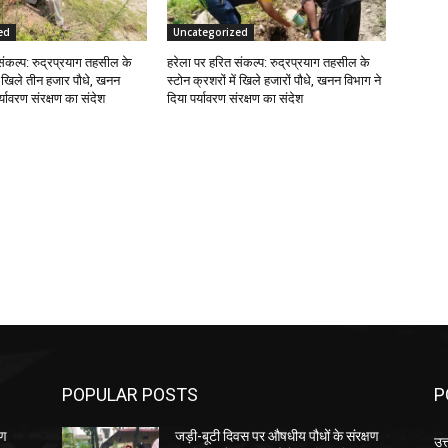
ed
Uncategorized
संकल्प: रुद्रप्रयाग तहसील के
हरेला पर हरित संकल्प: रुद्रप्रयाग तहसील के
ें खिले तीन हजार पौधे, खनन
स्टोन क्रशरों में खिले हजारों पौधे, खनन विभाग ने
र्यावरण संरक्षण का संदेश
दिया पर्यावरण संरक्षण का संदेश
POPULAR POSTS
P
षण
जड़ी-बूटी दिवस पर औषधीय पौधों के संरक्षण
उत