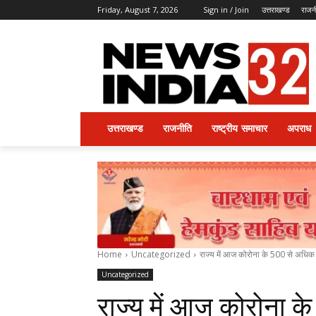
Friday, August 7, 2026
Sign in / Join
उत्तराखण्ड
राजन
उत्तराखण्ड
राजनीति
राष्ट्रीय समाचार
अपराध
Home
Uncategorized
राज्य में आज कोरोना के 500 से अधिक
Uncategorized
राज्य में आज कोरोना क