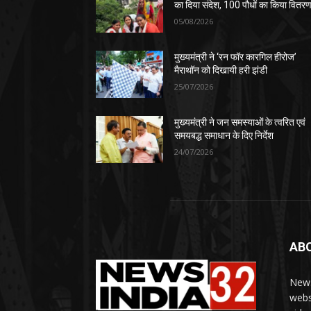
का दिया संदेश, 100 पौधों का किया वितर
05/08/2026
मुख्यमंत्री ने ‘रन फॉर कारगिल हीरोज’
मैराथॉन को दिखायी हरी झंडी
25/07/2026
मुख्यमंत्री ने जन समस्याओं के त्वरित एवं
समयबद्ध समाधान के दिए निर्देश
24/07/2026
AB
News
webs