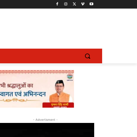
- Advertisment -