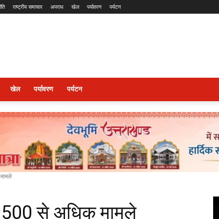
ीति
राष्ट्रीय समाचार
अपराध
खेल
पर्यावरण
पर्यटन
खेल
पर्यावरण
पर्यटन
 मामले
े 500 से अधिक मामले