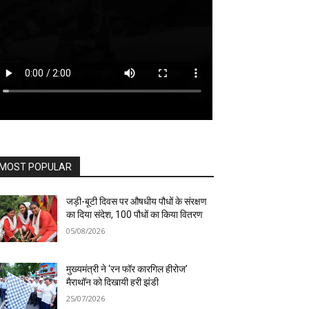
MOST POPULAR
जड़ी-बूटी दिवस पर औषधीय पौधों के संरक्षण
का दिया संदेश, 100 पौधों का किया वितरण
05/08/2026
मुख्यमंत्री ने ‘रन फॉर कारगिल हीरोज’
मैराथॉन को दिखायी हरी झंडी
25/07/2026