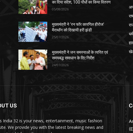
ण
का दिया संदेश, 100 पौधों का किया वितरण
अप
05/08/2026
रा
रा
मुख्यमंत्री ने ‘रन फॉर कारगिल हीरोज’
मैराथॉन को दिखायी हरी झंडी
धर्
25/07/2026
हा
खे
मुख्यमंत्री ने जन समस्याओं के त्वरित एवं
समयबद्ध समाधान के दिए निर्देश
24/07/2026
OUT US
C
 India 32 is your news, entertainment, music fashion
A
ite. We provide you with the latest breaking news and
(