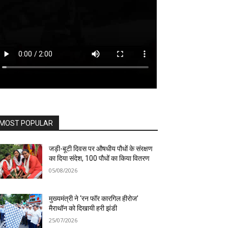
MOST POPULAR
जड़ी-बूटी दिवस पर औषधीय पौधों के संरक्षण
का दिया संदेश, 100 पौधों का किया वितरण
05/08/2026
मुख्यमंत्री ने ‘रन फॉर कारगिल हीरोज’
मैराथॉन को दिखायी हरी झंडी
25/07/2026