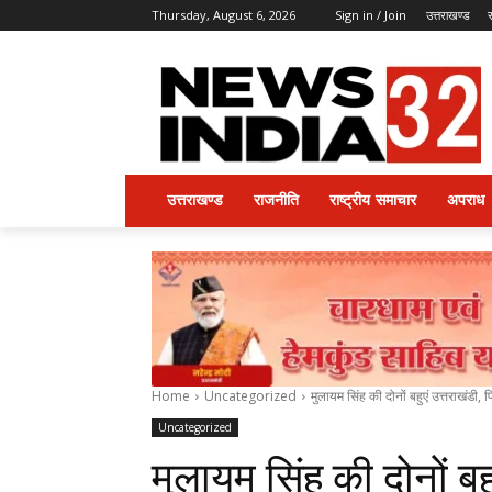
Thursday, August 6, 2026
Sign in / Join
उत्तराखण्ड
उत्तराखण्ड
राजनीति
राष्ट्रीय समाचार
अपराध
Home
Uncategorized
मुलायम सिंह की दोनों बहुएं उत्तराखंडी, 
Uncategorized
मुलायम सिंह की दोनों बह