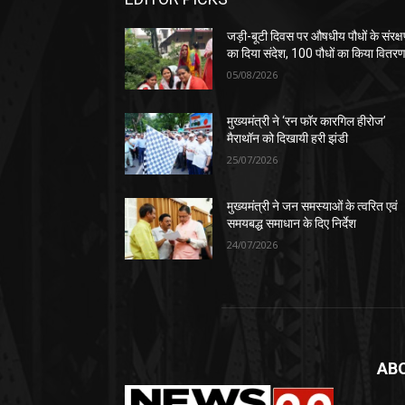
जड़ी-बूटी दिवस पर औषधीय पौधों के संरक्
का दिया संदेश, 100 पौधों का किया वितर
05/08/2026
मुख्यमंत्री ने ‘रन फॉर कारगिल हीरोज’
मैराथॉन को दिखायी हरी झंडी
25/07/2026
मुख्यमंत्री ने जन समस्याओं के त्वरित एवं
समयबद्ध समाधान के दिए निर्देश
24/07/2026
AB