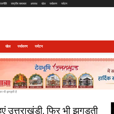
राजनीति
राष्ट्रीय समाचार
अपराध
खेल
पर्यावरण
पर्यटन
खेल
पर्यावरण
पर्यटन
फिर भी झगड़ती है
ुएं उत्तराखंडी, फिर भी झगड़ती