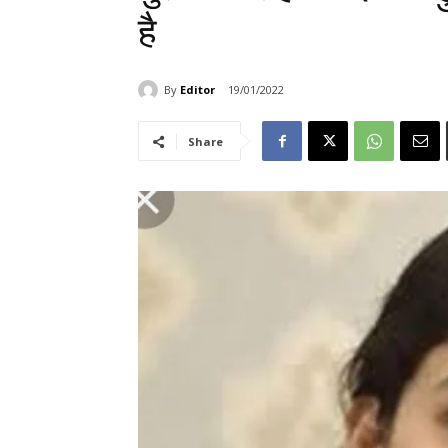
है
By
Editor
19/01/2022
Share