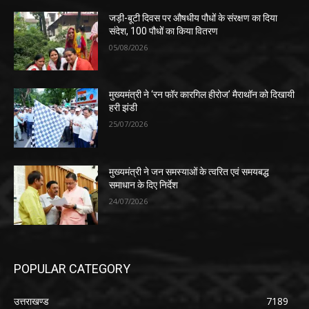
जड़ी-बूटी दिवस पर औषधीय पौधों के संरक्षण का दिया
संदेश, 100 पौधों का किया वितरण
05/08/2026
मुख्यमंत्री ने ‘रन फॉर कारगिल हीरोज’ मैराथॉन को दिखायी
हरी झंडी
25/07/2026
मुख्यमंत्री ने जन समस्याओं के त्वरित एवं समयबद्ध
समाधान के दिए निर्देश
24/07/2026
POPULAR CATEGORY
उत्तराखण्ड
7189