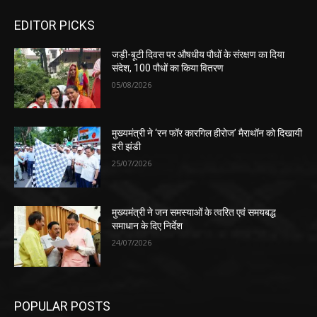
EDITOR PICKS
जड़ी-बूटी दिवस पर औषधीय पौधों के संरक्षण का दिया
संदेश, 100 पौधों का किया वितरण
05/08/2026
मुख्यमंत्री ने ‘रन फॉर कारगिल हीरोज’ मैराथॉन को दिखायी
हरी झंडी
25/07/2026
मुख्यमंत्री ने जन समस्याओं के त्वरित एवं समयबद्ध
समाधान के दिए निर्देश
24/07/2026
POPULAR POSTS