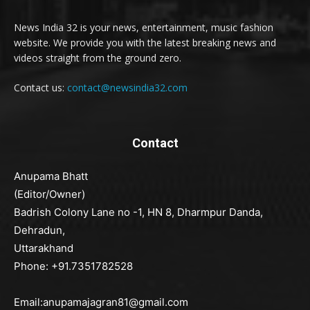
News India 32 is your news, entertainment, music fashion
website. We provide you with the latest breaking news and
videos straight from the ground zero.
Contact us:
contact@newsindia32.com
Contact
Anupama Bhatt
(Editor/Owner)
Badrish Colony Lane no -1, HN 8, Dharmpur Danda,
Dehradun,
Uttarakhand
Phone: +91.7351782528
Email:anupamajagran81@gmail.com