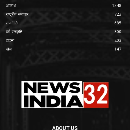
अपराध
1348
राष्ट्रीय समाचार
723
राजनीति
685
धर्म-संस्कृति
300
हादसा
203
खेल
147
ABOUT US