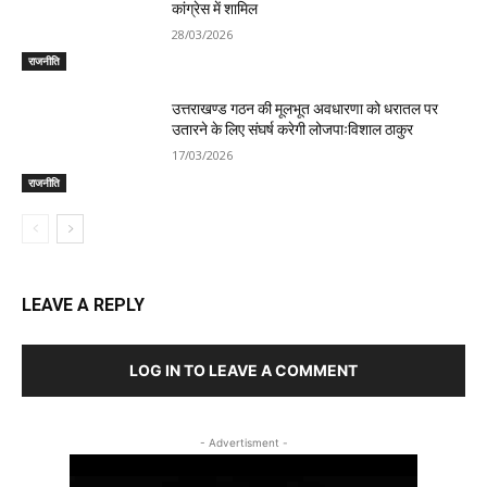
कांग्रेस में शामिल
28/03/2026
राजनीति
उत्तराखण्ड गठन की मूलभूत अवधारणा को धरातल पर
उतारने के लिए संघर्ष करेगी लोजपाःविशाल ठाकुर
17/03/2026
राजनीति
LEAVE A REPLY
LOG IN TO LEAVE A COMMENT
- Advertisment -