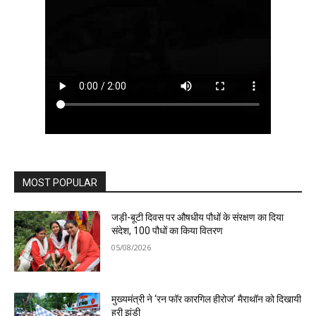
MOST POPULAR
जड़ी-बूटी दिवस पर औषधीय पौधों के संरक्षण का दिया
संदेश, 100 पौधों का किया वितरण
05/08/2026
मुख्यमंत्री ने ‘रन फॉर कारगिल हीरोज’ मैराथॉन को दिखायी
हरी झंडी