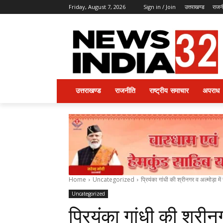
Friday, August 7, 2026
Sign in / Join
उत्तराखण्ड
राजन
उत्तराखण्ड
राजनीति
राष्ट्रीय समाचार
अपराध
Home
Uncategorized
प्रियंका गांधी की श्रीनगर व अल्मोड़ा म
Uncategorized
प्रियंका गांधी की श्री