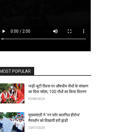
MOST POPULAR
जड़ी-बूटी दिवस पर औषधीय पौधों के संरक्षण
का दिया संदेश, 100 पौधों का किया वितरण
05/08/2026
मुख्यमंत्री ने ‘रन फॉर कारगिल हीरोज’
मैराथॉन को दिखायी हरी झंडी
25/07/2026