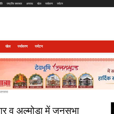
ीति
राष्ट्रीय समाचार
अपराध
खेल
पर्यावरण
पर्यटन
खेल
पर्यावरण
पर्यटन
ें जनसभा
नगर व अल्मोड़ा में जनसभा