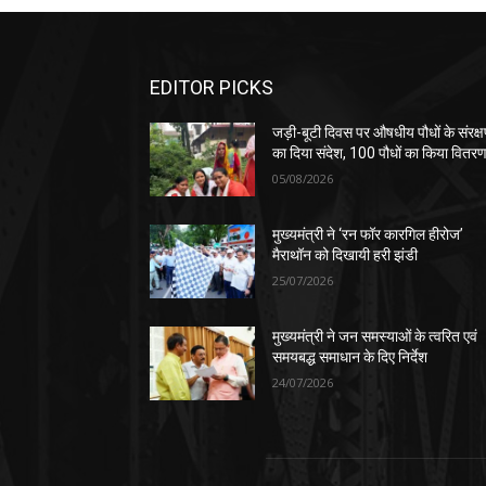
EDITOR PICKS
जड़ी-बूटी दिवस पर औषधीय पौधों के संरक्
का दिया संदेश, 100 पौधों का किया वितर
05/08/2026
मुख्यमंत्री ने ‘रन फॉर कारगिल हीरोज’
मैराथॉन को दिखायी हरी झंडी
25/07/2026
मुख्यमंत्री ने जन समस्याओं के त्वरित एवं
समयबद्ध समाधान के दिए निर्देश
24/07/2026