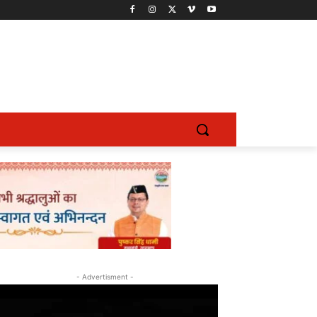
- Advertisment -