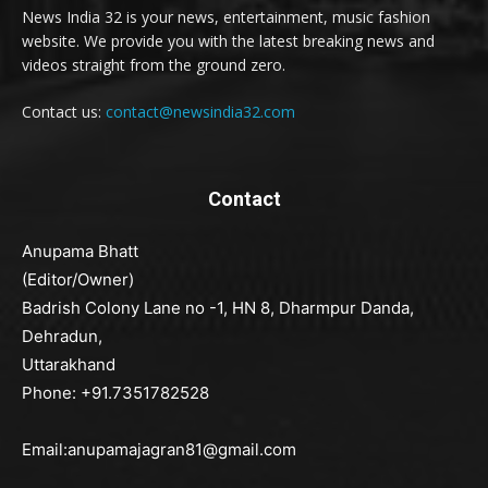
News India 32 is your news, entertainment, music fashion
website. We provide you with the latest breaking news and
videos straight from the ground zero.
Contact us:
contact@newsindia32.com
Contact
Anupama Bhatt
(Editor/Owner)
Badrish Colony Lane no -1, HN 8, Dharmpur Danda,
Dehradun,
Uttarakhand
Phone: +91.7351782528
Email:anupamajagran81@gmail.com