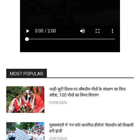
MOST POPULAR
जड़ी-बूटी दिवस पर औषधीय पौधों के संरक्षण का दिया
संदेश, 100 पौधों का किया वितरण
05/08/2026
मुख्यमंत्री ने ‘रन फॉर कारगिल हीरोज’ मैराथॉन को दिखायी
हरी झंडी
25/07/2026