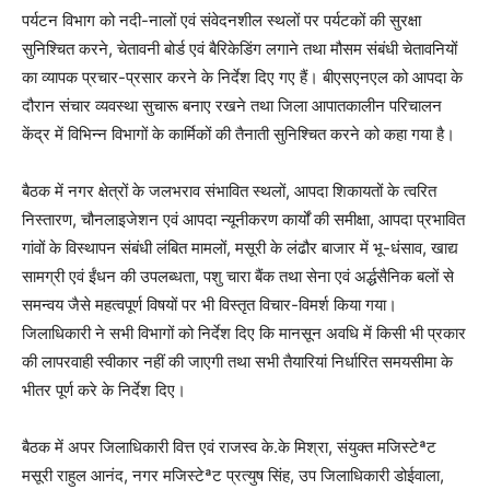
पर्यटन विभाग को नदी-नालों एवं संवेदनशील स्थलों पर पर्यटकों की सुरक्षा
सुनिश्चित करने, चेतावनी बोर्ड एवं बैरिकेडिंग लगाने तथा मौसम संबंधी चेतावनियों
का व्यापक प्रचार-प्रसार करने के निर्देश दिए गए हैं। बीएसएनएल को आपदा के
दौरान संचार व्यवस्था सुचारू बनाए रखने तथा जिला आपातकालीन परिचालन
केंद्र में विभिन्न विभागों के कार्मिकों की तैनाती सुनिश्चित करने को कहा गया है।
बैठक में नगर क्षेत्रों के जलभराव संभावित स्थलों, आपदा शिकायतों के त्वरित
निस्तारण, चौनलाइजेशन एवं आपदा न्यूनीकरण कार्यों की समीक्षा, आपदा प्रभावित
गांवों के विस्थापन संबंधी लंबित मामलों, मसूरी के लंढौर बाजार में भू-धंसाव, खाद्य
सामग्री एवं ईंधन की उपलब्धता, पशु चारा बैंक तथा सेना एवं अर्द्धसैनिक बलों से
समन्वय जैसे महत्वपूर्ण विषयों पर भी विस्तृत विचार-विमर्श किया गया।
जिलाधिकारी ने सभी विभागों को निर्देश दिए कि मानसून अवधि में किसी भी प्रकार
की लापरवाही स्वीकार नहीं की जाएगी तथा सभी तैयारियां निर्धारित समयसीमा के
भीतर पूर्ण करे के निर्देश दिए।
बैठक में अपर जिलाधिकारी वित्त एवं राजस्व के.के मिश्रा, संयुक्त मजिस्टेªट
मसूरी राहुल आनंद, नगर मजिस्टेªट प्रत्युष सिंह, उप जिलाधिकारी डोईवाला,