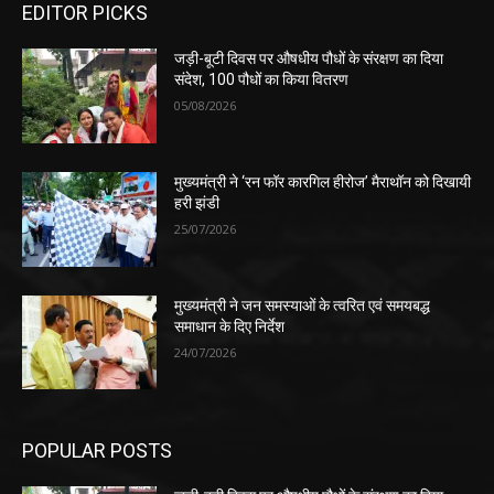
EDITOR PICKS
जड़ी-बूटी दिवस पर औषधीय पौधों के संरक्षण का दिया
संदेश, 100 पौधों का किया वितरण
05/08/2026
मुख्यमंत्री ने ‘रन फॉर कारगिल हीरोज’ मैराथॉन को दिखायी
हरी झंडी
25/07/2026
मुख्यमंत्री ने जन समस्याओं के त्वरित एवं समयबद्ध
समाधान के दिए निर्देश
24/07/2026
POPULAR POSTS