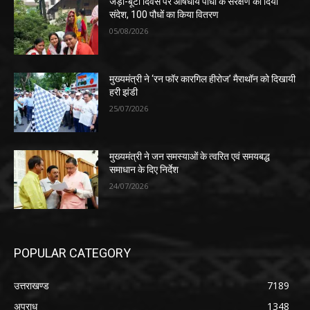
जड़ी-बूटी दिवस पर औषधीय पौधों के संरक्षण का दिया
संदेश, 100 पौधों का किया वितरण
05/08/2026
मुख्यमंत्री ने ‘रन फॉर कारगिल हीरोज’ मैराथॉन को दिखायी
हरी झंडी
25/07/2026
मुख्यमंत्री ने जन समस्याओं के त्वरित एवं समयबद्ध
समाधान के दिए निर्देश
24/07/2026
POPULAR CATEGORY
उत्तराखण्ड
7189
अपराध
1348