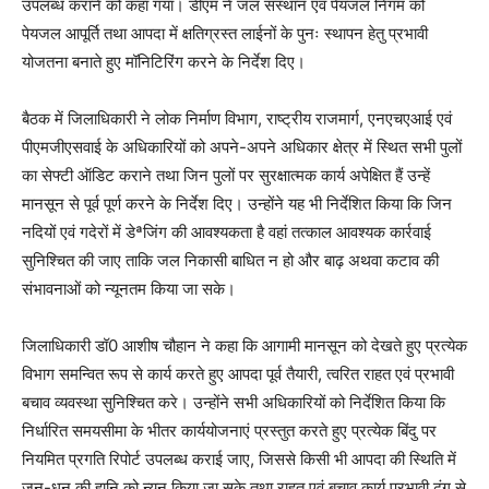
उपलब्ध कराने को कहा गया। डीएम ने जल संस्थान एवं पेयजल निगम को
पेयजल आपूर्ति तथा आपदा में क्षतिग्रस्त लाईनों के पुनः स्थापन हेतु प्रभावी
योजतना बनाते हुए मॉनिटिरिंग करने के निर्देश दिए।
बैठक में जिलाधिकारी ने लोक निर्माण विभाग, राष्ट्रीय राजमार्ग, एनएचएआई एवं
पीएमजीएसवाई के अधिकारियों को अपने-अपने अधिकार क्षेत्र में स्थित सभी पुलों
का सेफ्टी ऑडिट कराने तथा जिन पुलों पर सुरक्षात्मक कार्य अपेक्षित हैं उन्हें
मानसून से पूर्व पूर्ण करने के निर्देश दिए। उन्होंने यह भी निर्देशित किया कि जिन
नदियों एवं गदेरों में डेªजिंग की आवश्यकता है वहां तत्काल आवश्यक कार्रवाई
सुनिश्चित की जाए ताकि जल निकासी बाधित न हो और बाढ़ अथवा कटाव की
संभावनाओं को न्यूनतम किया जा सके।
जिलाधिकारी डॉ0 आशीष चौहान ने कहा कि आगामी मानसून को देखते हुए प्रत्येक
विभाग समन्वित रूप से कार्य करते हुए आपदा पूर्व तैयारी, त्वरित राहत एवं प्रभावी
बचाव व्यवस्था सुनिश्चित करे। उन्होंने सभी अधिकारियों को निर्देशित किया कि
निर्धारित समयसीमा के भीतर कार्ययोजनाएं प्रस्तुत करते हुए प्रत्येक बिंदु पर
नियमित प्रगति रिपोर्ट उपलब्ध कराई जाए, जिससे किसी भी आपदा की स्थिति में
जन-धन की हानि को न्यून किया जा सके तथा राहत एवं बचाव कार्य प्रभावी ढंग से