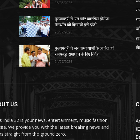
अप
05/08/2026
रा
रा
मुख्यमंत्री ने ‘रन फॉर कारगिल हीरोज’
मैराथॉन को दिखायी हरी झंडी
धर्
25/07/2026
हा
खे
मुख्यमंत्री ने जन समस्याओं के त्वरित एवं
समयबद्ध समाधान के दिए निर्देश
24/07/2026
OUT US
C
 India 32 is your news, entertainment, music fashion
A
ite. We provide you with the latest breaking news and
(
os straight from the ground zero.
B