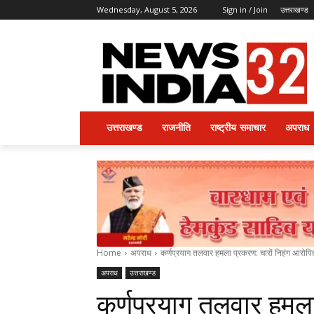
Wednesday, August 5, 2026
Sign in / Join
उत्तराखण्ड
उत्तराखण्ड
राजनीति
राष्ट्रीय समाचार
अपराध
Home
अपराध
कर्णप्रयाग तलवार हमला प्रकरण: चारों निहंग आरोपि
अपराध
उत्तराखण्ड
कर्णप्रयाग तलवार हमला