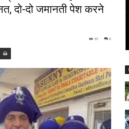
नत, दो-दो जमानती पेश करने
35
0