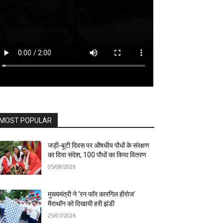
MOST POPULAR
जड़ी-बूटी दिवस पर औषधीय पौधों के संरक्षण
का दिया संदेश, 100 पौधों का किया वितरण
05/08/2026
मुख्यमंत्री ने ‘रन फॉर कारगिल हीरोज’
मैराथॉन को दिखायी हरी झंडी
25/07/2026