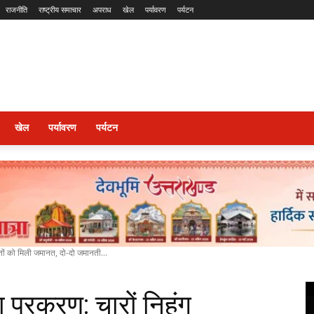
राजनीति
राष्ट्रीय समाचार
अपराध
खेल
पर्यावरण
पर्यटन
खेल
पर्यावरण
पर्यटन
तों को मिली जमानत, दो-दो जमानती...
 प्रकरण: चारों निहंग