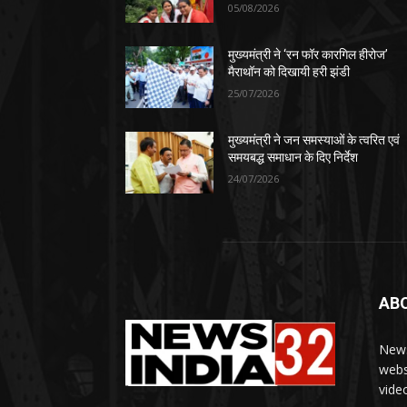
05/08/2026
मुख्यमंत्री ने ‘रन फॉर कारगिल हीरोज’
मैराथॉन को दिखायी हरी झंडी
25/07/2026
मुख्यमंत्री ने जन समस्याओं के त्वरित एवं
समयबद्ध समाधान के दिए निर्देश
24/07/2026
AB
News
webs
vide