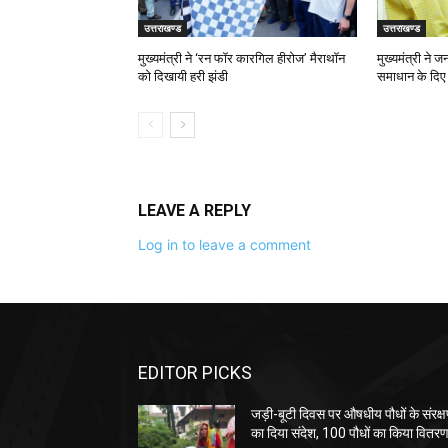
उत्तराखण्ड
उत्तराखण्ड
मुख्यमंत्री ने ‘रन फॉर कारगिल हीरोज’ मैराथॉन
मुख्यमंत्री ने 
को दिखायी हरी झंडी
समाधान के दिए न
LEAVE A REPLY
Log in to leave a comment
EDITOR PICKS
जड़ी-बूटी दिवस पर औषधीय पौधों के संरक्
का दिया संदेश, 100 पौधों का किया वितर