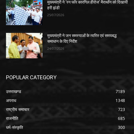
मुख्यमंत्री ने ‘रन फॉर कारगिल हीरोज’ मैराथॉन को दिखायी
हरी झंडी
25/07/2026
मुख्यमंत्री ने जन समस्याओं के त्वरित एवं समयबद्ध
समाधान के दिए निर्देश
24/07/2026
POPULAR CATEGORY
उत्तराखण्ड
7189
अपराध
1348
राष्ट्रीय समाचार
723
राजनीति
685
धर्म-संस्कृति
300