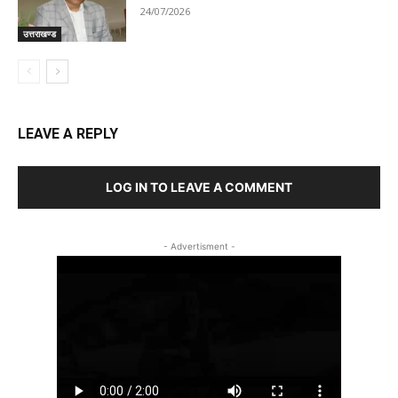
24/07/2026
उत्तराखण्ड
LEAVE A REPLY
LOG IN TO LEAVE A COMMENT
- Advertisment -