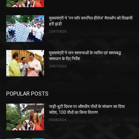
मुख्यमंत्री ने ‘रन फॉर कारगिल हीरोज’ मैराथॉन को दिखायी
हरी झंडी
25/07/2026
मुख्यमंत्री ने जन समस्याओं के त्वरित एवं समयबद्ध
समाधान के दिए निर्देश
24/07/2026
POPULAR POSTS
जड़ी-बूटी दिवस पर औषधीय पौधों के संरक्षण का दिया
संदेश, 100 पौधों का किया वितरण
05/08/2026