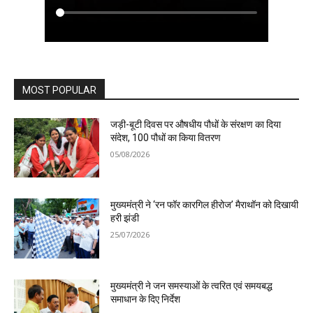
MOST POPULAR
जड़ी-बूटी दिवस पर औषधीय पौधों के संरक्षण का दिया
संदेश, 100 पौधों का किया वितरण
05/08/2026
मुख्यमंत्री ने ‘रन फॉर कारगिल हीरोज’ मैराथॉन को दिखायी
हरी झंडी
25/07/2026
मुख्यमंत्री ने जन समस्याओं के त्वरित एवं समयबद्ध
समाधान के दिए निर्देश