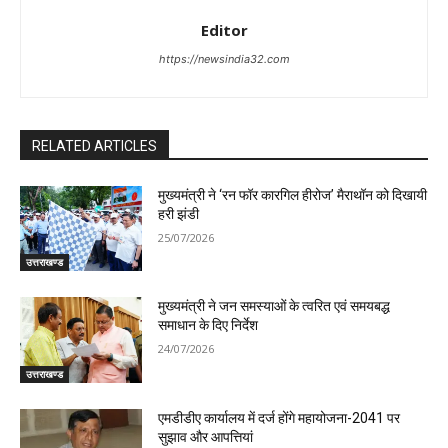
Editor
https://newsindia32.com
RELATED ARTICLES
मुख्यमंत्री ने ‘रन फॉर कारगिल हीरोज’ मैराथॉन को दिखायी
हरी झंडी
25/07/2026
उत्तराखण्ड
मुख्यमंत्री ने जन समस्याओं के त्वरित एवं समयबद्ध
समाधान के दिए निर्देश
24/07/2026
उत्तराखण्ड
एमडीडीए कार्यालय में दर्ज होंगे महायोजना-2041 पर
सुझाव और आपत्तियां