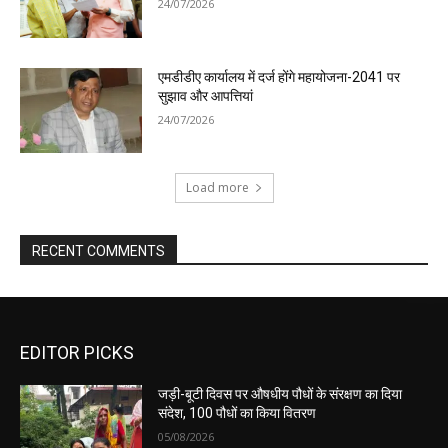
24/07/2026
एमडीडीए कार्यालय में दर्ज होंगे महायोजना-2041 पर
सुझाव और आपत्तियां
24/07/2026
Load more
RECENT COMMENTS
EDITOR PICKS
जड़ी-बूटी दिवस पर औषधीय पौधों के संरक्षण का दिया
संदेश, 100 पौधों का किया वितरण
05/08/2026