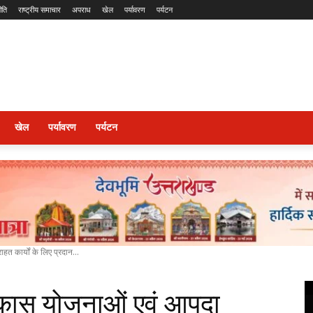
ीति
राष्ट्रीय समाचार
अपराध
खेल
पर्यावरण
पर्यटन
खेल
पर्यावरण
पर्यटन
हत कार्यों के लिए प्रदान...
 विकास योजनाओं एवं आपदा