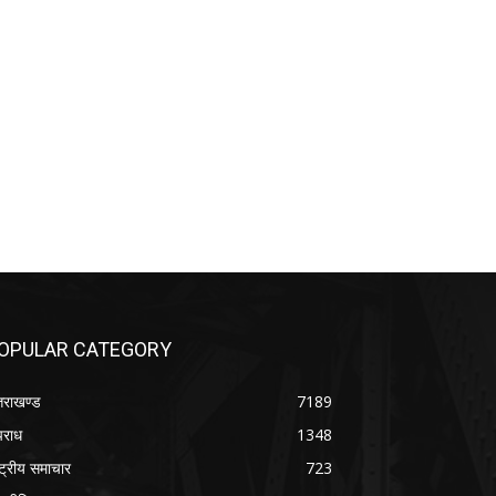
OPULAR CATEGORY
्तराखण्ड
7189
राध
1348
ष्ट्रीय समाचार
723