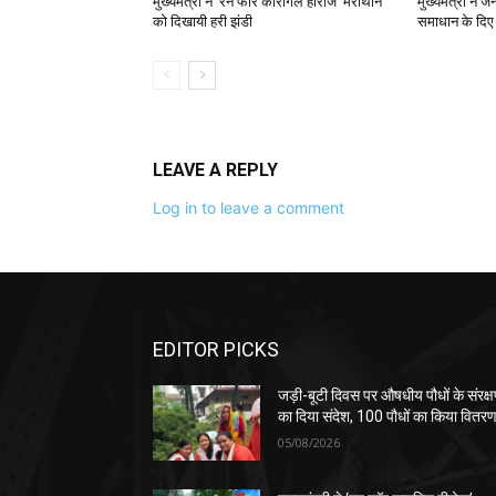
मुख्यमंत्री ने ‘रन फॉर कारगिल हीरोज’ मैराथॉन
मुख्यमंत्री ने 
को दिखायी हरी झंडी
समाधान के दिए न
LEAVE A REPLY
Log in to leave a comment
EDITOR PICKS
जड़ी-बूटी दिवस पर औषधीय पौधों के संरक्
का दिया संदेश, 100 पौधों का किया वितर
05/08/2026