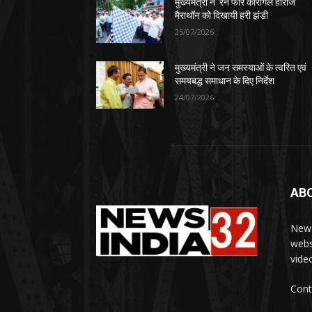
मुख्यमंत्री ने ‘रन फॉर कारगिल हीरोज’
मैराथॉन को दिखायी हरी झंडी
25/07/2026
मुख्यमंत्री ने जन समस्याओं के त्वरित एवं
समयबद्ध समाधान के दिए निर्देश
24/07/2026
AB
News
webs
vide
Cont