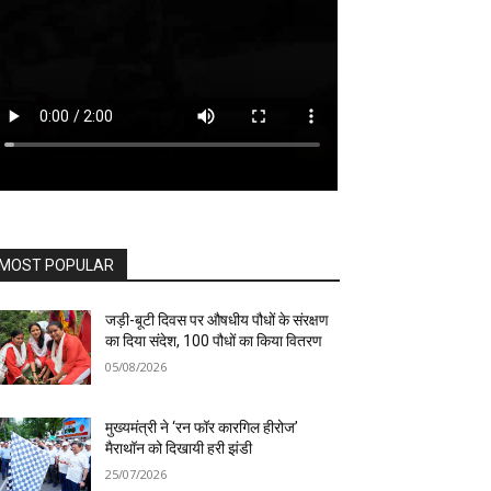
MOST POPULAR
जड़ी-बूटी दिवस पर औषधीय पौधों के संरक्षण
का दिया संदेश, 100 पौधों का किया वितरण
05/08/2026
मुख्यमंत्री ने ‘रन फॉर कारगिल हीरोज’
मैराथॉन को दिखायी हरी झंडी
25/07/2026