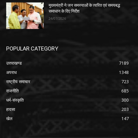
मुख्यमंत्री ने जन समस्याओं के त्वरित एवं समयबद्ध
समाधान के दिए निर्देश
24/07/2026
POPULAR CATEGORY
उत्तराखण्ड
7189
अपराध
1348
राष्ट्रीय समाचार
723
राजनीति
685
धर्म-संस्कृति
300
हादसा
203
खेल
147