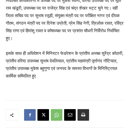
निर्वाचित कार्यकारिणी में अध्यक्ष पद पर मुकेश ध्यानी, वरिष्ठ उपाध्यक्ष पद पर मूर्ति
राम खंडूरी, उपाध्यक्ष पद पर राजेंद्र सिंह एवं चंद्र शेखर भट्ट चुने गए। वहीं
जिला सचिव पद पर सुभाष रतूडी, संयुक्त मंत्री पद पर परीक्षित नागर एवं दीपक
गौतम, संगठन मंत्री पद पर दिनेश उप्रेती, प्रेम सिंह नेगी, त्रिलोक रावत, रविंद्र
सिंह राणा एवं हिमांशु रावत व कोषाध्यक्ष पद पर प्रशांत चौधरी निर्विरोध निर्वाचित
हुए।
इसके साथ ही अधिवेशन में मिनिस्टर फेडरेशन के प्रांतीय अध्यक्ष सुरेंद्र कोठारी,
प्रांतीय वरिष्ठ उपाध्यक्ष सुभाष देवलियाल, प्रांतीय महामंत्री पूर्णानंद नौटियाल,
प्रांतीय उपाध्यक्ष मुकेश बहुगुणा एवं जनपद के समस्त विभागों के मिनिस्ट्रियल
कार्मिक सम्मिलित हुए