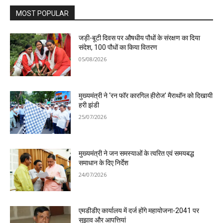
MOST POPULAR
जड़ी-बूटी दिवस पर औषधीय पौधों के संरक्षण का दिया
संदेश, 100 पौधों का किया वितरण
05/08/2026
मुख्यमंत्री ने ‘रन फॉर कारगिल हीरोज’ मैराथॉन को दिखायी
हरी झंडी
25/07/2026
मुख्यमंत्री ने जन समस्याओं के त्वरित एवं समयबद्ध
समाधान के दिए निर्देश
24/07/2026
एमडीडीए कार्यालय में दर्ज होंगे महायोजना-2041 पर
सुझाव और आपत्तियां