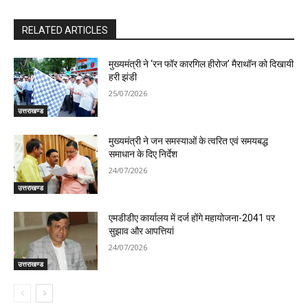
RELATED ARTICLES
मुख्यमंत्री ने ‘रन फॉर कारगिल हीरोज’ मैराथॉन को दिखायी
हरी झंडी
25/07/2026
उत्तराखण्ड
मुख्यमंत्री ने जन समस्याओं के त्वरित एवं समयबद्ध
समाधान के दिए निर्देश
24/07/2026
उत्तराखण्ड
एमडीडीए कार्यालय में दर्ज होंगे महायोजना-2041 पर
सुझाव और आपत्तियां
24/07/2026
उत्तराखण्ड