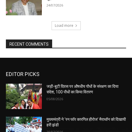
24/07/2026
Load more
RECENT COMMENTS
EDITOR PICKS
जड़ी-बूटी दिवस पर औषधीय पौधों के संरक्षण का दिया
संदेश, 100 पौधों का किया वितरण
05/08/2026
मुख्यमंत्री ने ‘रन फॉर कारगिल हीरोज’ मैराथॉन को दिखायी
हरी झंडी
25/07/2026