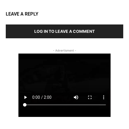
LEAVE A REPLY
LOG IN TO LEAVE A COMMENT
- Advertisment -