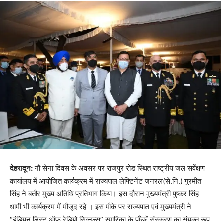
देहरादून:
नौ सेना दिवस के अवसर पर राजपुर रोड स्थित राष्ट्रीय जल सर्वेक्षण
कार्यालय में आयोजित कार्यक्रम में राज्यपाल लेफ्टिनेंट जनरल(से.नि.) गुरमीत
सिंह ने बतौर मुख्य अतिथि प्रतिभाग किया। इस दौरान मुख्यमंत्री पुष्कर सिंह
धामी भी कार्यक्रम में मौजूद रहे । इस मौके पर राज्यपाल एवं मुख्यमंत्री ने
“इंडियन लिस्ट ऑफ रेडियो सिग्नल्स” स्मारिका के पाँचवें संस्करण का संयुक्त रूप