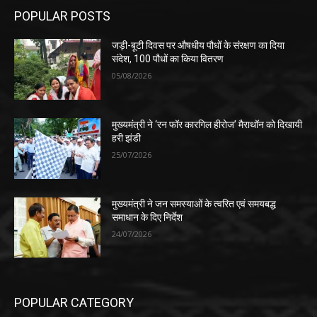
POPULAR POSTS
जड़ी-बूटी दिवस पर औषधीय पौधों के संरक्षण का दिया
संदेश, 100 पौधों का किया वितरण
05/08/2026
मुख्यमंत्री ने ‘रन फॉर कारगिल हीरोज’ मैराथॉन को दिखायी
हरी झंडी
25/07/2026
मुख्यमंत्री ने जन समस्याओं के त्वरित एवं समयबद्ध
समाधान के दिए निर्देश
24/07/2026
POPULAR CATEGORY