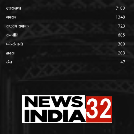
उत्तराखण्ड
7189
अपराध
1348
राष्ट्रीय समाचार
723
राजनीति
685
धर्म-संस्कृति
300
हादसा
203
खेल
147