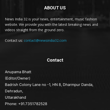
ABOUT US
News India 32 is your news, entertainment, music fashion
website. We provide you with the latest breaking news and
videos straight from the ground zero.
Contact us:
contact@newsindia32.com
Contact
Anupama Bhatt
(Editor/Owner)
Badrish Colony Lane no -1, HN 8, Dharmpur Danda,
Dehradun,
Uttarakhand
Phone: +91.7351782528