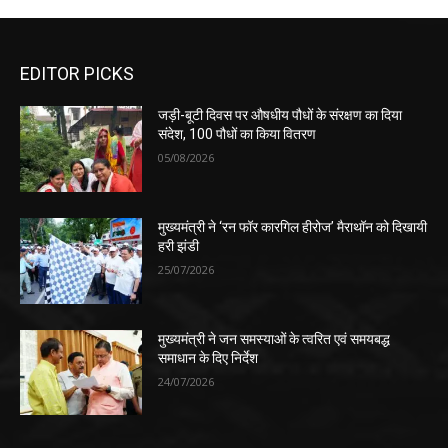
EDITOR PICKS
जड़ी-बूटी दिवस पर औषधीय पौधों के संरक्षण का दिया
संदेश, 100 पौधों का किया वितरण
05/08/2026
मुख्यमंत्री ने ‘रन फॉर कारगिल हीरोज’ मैराथॉन को दिखायी
हरी झंडी
25/07/2026
मुख्यमंत्री ने जन समस्याओं के त्वरित एवं समयबद्ध
समाधान के दिए निर्देश
24/07/2026