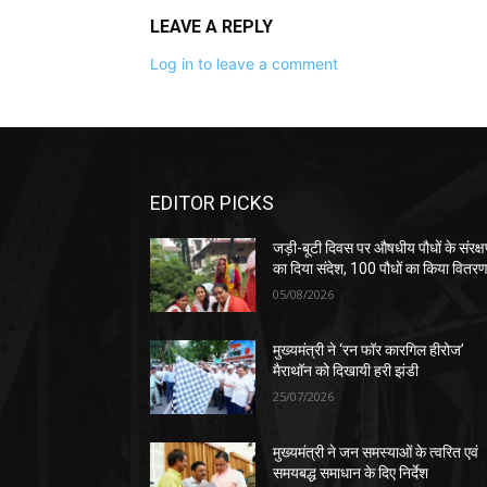
LEAVE A REPLY
Log in to leave a comment
EDITOR PICKS
जड़ी-बूटी दिवस पर औषधीय पौधों के संरक्
का दिया संदेश, 100 पौधों का किया वितर
05/08/2026
मुख्यमंत्री ने ‘रन फॉर कारगिल हीरोज’
मैराथॉन को दिखायी हरी झंडी
25/07/2026
मुख्यमंत्री ने जन समस्याओं के त्वरित एवं
समयबद्ध समाधान के दिए निर्देश