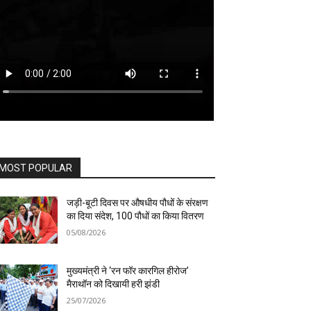
MOST POPULAR
जड़ी-बूटी दिवस पर औषधीय पौधों के संरक्षण
का दिया संदेश, 100 पौधों का किया वितरण
05/08/2026
मुख्यमंत्री ने ‘रन फॉर कारगिल हीरोज’
मैराथॉन को दिखायी हरी झंडी
25/07/2026