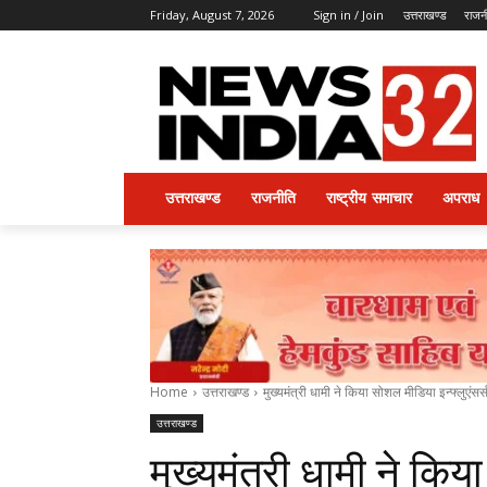
Friday, August 7, 2026
Sign in / Join
उत्तराखण्ड
राजन
उत्तराखण्ड
राजनीति
राष्ट्रीय समाचार
अपराध
Home
उत्तराखण्ड
मुख्यमंत्री धामी ने किया सोशल मीडिया इन्फ्लुएंसर
उत्तराखण्ड
मुख्यमंत्री धामी ने किय