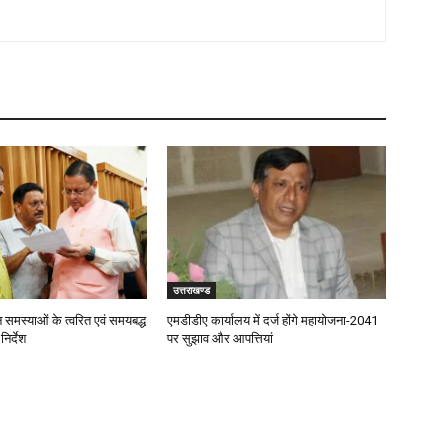
उत्तराखण्ड
जन समस्याओं के त्वरित एवं समयबद्ध
एमडीडीए कार्यालय में दर्ज होंगे महायोजना-2041
िर्देश
पर सुझाव और आपत्तियां