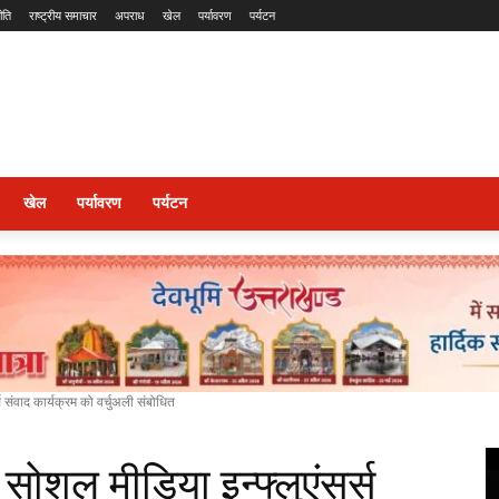
ीति
राष्ट्रीय समाचार
अपराध
खेल
पर्यावरण
पर्यटन
खेल
पर्यावरण
पर्यटन
्स संवाद कार्यक्रम को वर्चुअली संबोधित
ा सोशल मीडिया इन्फ्लुएंसर्स