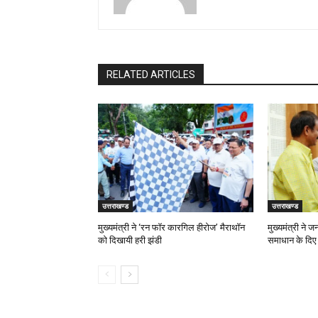
RELATED ARTICLES
उत्तराखण्ड
उत्तराखण्ड
मुख्यमंत्री ने ‘रन फॉर कारगिल हीरोज’ मैराथॉन
मुख्यमंत्री ने 
को दिखायी हरी झंडी
समाधान के दिए न