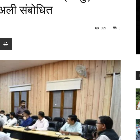
चुअली संबोधित
389
0