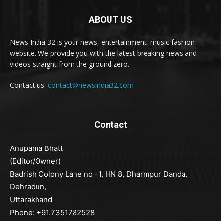
ABOUT US
News India 32 is your news, entertainment, music fashion
website. We provide you with the latest breaking news and
videos straight from the ground zero.
Contact us:
contact@newsindia32.com
Contact
Anupama Bhatt
(Editor/Owner)
Badrish Colony Lane no -1, HN 8, Dharmpur Danda,
Dehradun,
Uttarakhand
Phone: +91.7351782528