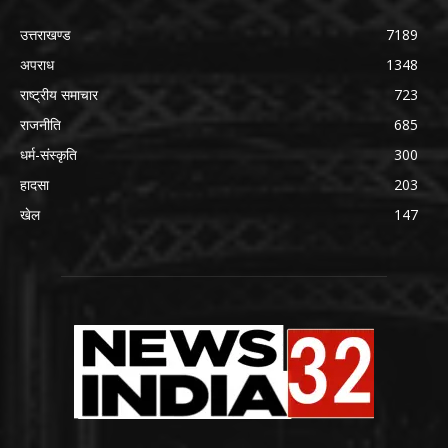
उत्तराखण्ड
7189
अपराध
1348
राष्ट्रीय समाचार
723
राजनीति
685
धर्म-संस्कृति
300
हादसा
203
खेल
147