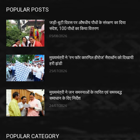
POPULAR POSTS
जड़ी-बूटी दिवस पर औषधीय पौधों के संरक्षण का दिया
संदेश, 100 पौधों का किया वितरण
05/08/2026
मुख्यमंत्री ने ‘रन फॉर कारगिल हीरोज’ मैराथॉन को दिखायी
हरी झंडी
25/07/2026
मुख्यमंत्री ने जन समस्याओं के त्वरित एवं समयबद्ध
समाधान के दिए निर्देश
24/07/2026
POPULAR CATEGORY