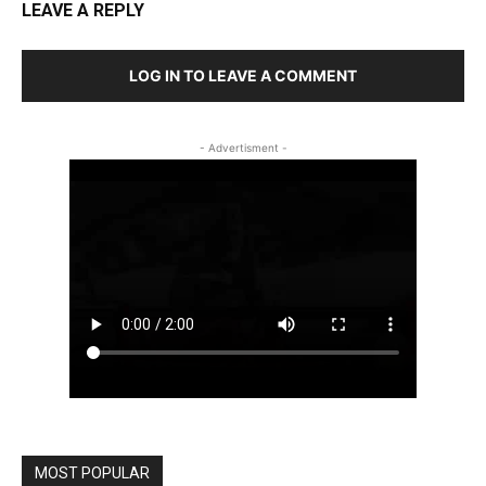
LEAVE A REPLY
LOG IN TO LEAVE A COMMENT
- Advertisment -
MOST POPULAR