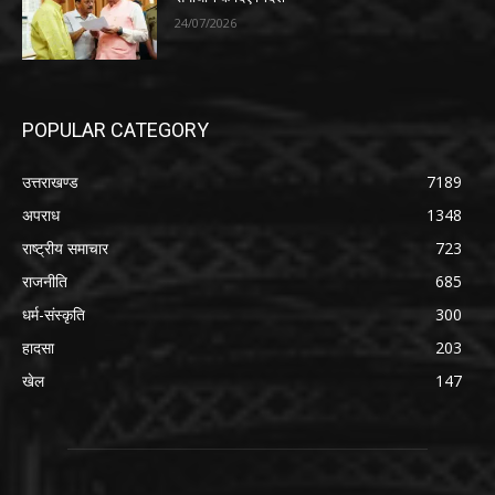
24/07/2026
POPULAR CATEGORY
उत्तराखण्ड
7189
अपराध
1348
राष्ट्रीय समाचार
723
राजनीति
685
धर्म-संस्कृति
300
हादसा
203
खेल
147