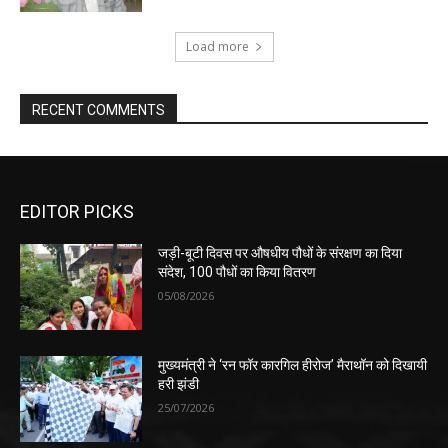
Load more
RECENT COMMENTS
EDITOR PICKS
जड़ी-बूटी दिवस पर औषधीय पौधों के संरक्षण का दिया
संदेश, 100 पौधों का किया वितरण
05/08/2026
मुख्यमंत्री ने ‘रन फॉर कारगिल हीरोज’ मैराथॉन को दिखायी
हरी झंडी
25/07/2026