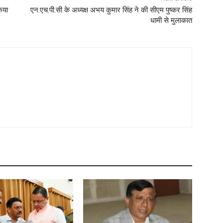
िया
एन.एच.पी.सी के अध्यक्ष अभय कुमार सिंह ने की सीएम पुष्कर सिंह
धामी से मुलाकात