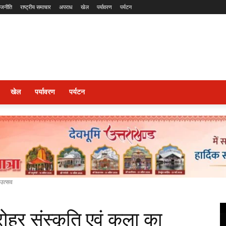
ाजनीति
राष्ट्रीय समाचार
अपराध
खेल
पर्यावरण
पर्यटन
खेल
पर्यावरण
पर्यटन
 उत्सव
रोहर संस्कृति एवं कला का