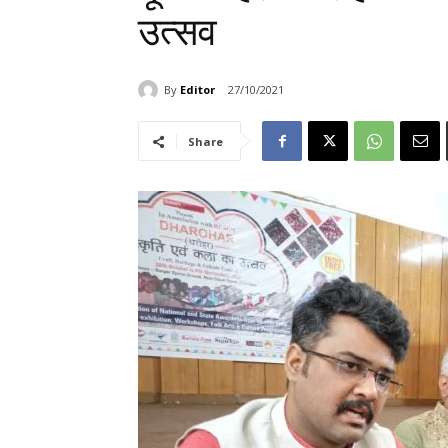
उत्सव
By
Editor
27/10/2021
Share