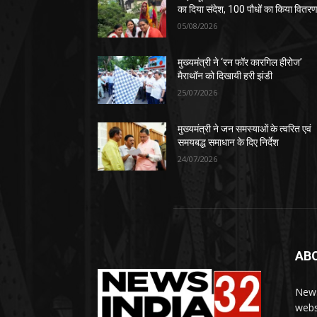
का दिया संदेश, 100 पौधों का किया वितर
05/08/2026
मुख्यमंत्री ने ‘रन फॉर कारगिल हीरोज’
मैराथॉन को दिखायी हरी झंडी
25/07/2026
मुख्यमंत्री ने जन समस्याओं के त्वरित एवं
समयबद्ध समाधान के दिए निर्देश
24/07/2026
AB
News
webs