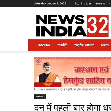
Saturday, August 8, 2026
Sign in / Join
उत्तराखण्ड
र
उत्तराखण्ड
राजनीति
राष्ट्रीय समाचार
अपराध
Home
उत्तराखण्ड
दून में पहली बार होगा धरोहर संस्कृति एवं कला का
उत्तराखण्ड
दून में पहली बार होगा ध