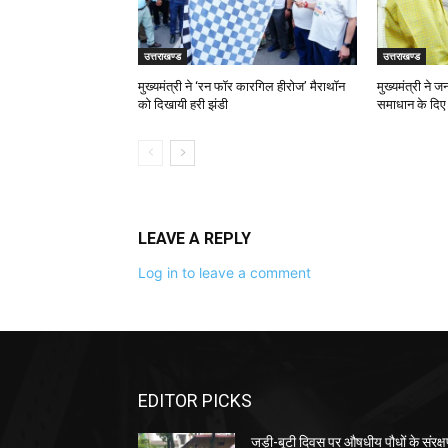
उत्तराखण्ड
उत्तराखण्ड
मुख्यमंत्री ने ‘रन फॉर कारगिल हीरोज’ मैराथॉन
मुख्यमंत्री ने 
को दिखायी हरी झंडी
समाधान के दिए न
LEAVE A REPLY
Log in to leave a comment
EDITOR PICKS
जड़ी-बूटी दिवस पर औषधीय पौधों के संरक्