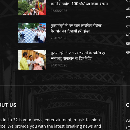
ण
का दिया संदेश, 100 पौधों का किया वितरण
अप
05/08/2026
रा
रा
मुख्यमंत्री ने ‘रन फॉर कारगिल हीरोज’
मैराथॉन को दिखायी हरी झंडी
धर्
25/07/2026
हा
खे
मुख्यमंत्री ने जन समस्याओं के त्वरित एवं
समयबद्ध समाधान के दिए निर्देश
24/07/2026
OUT US
C
 India 32 is your news, entertainment, music fashion
A
ite. We provide you with the latest breaking news and
(