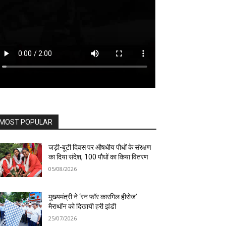
MOST POPULAR
जड़ी-बूटी दिवस पर औषधीय पौधों के संरक्षण
का दिया संदेश, 100 पौधों का किया वितरण
05/08/2026
मुख्यमंत्री ने ‘रन फॉर कारगिल हीरोज’
मैराथॉन को दिखायी हरी झंडी
25/07/2026