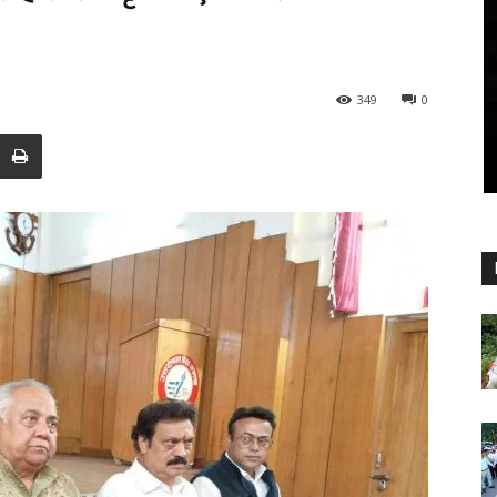
349
0