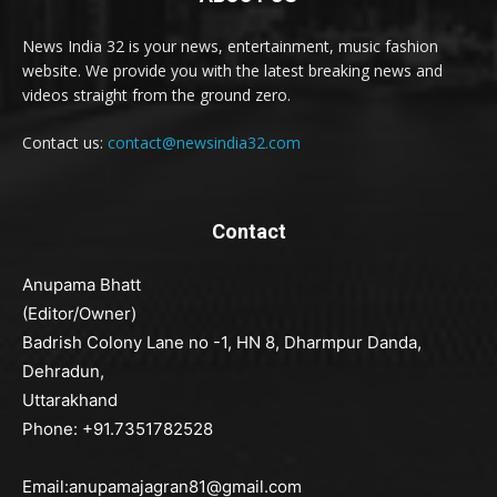
News India 32 is your news, entertainment, music fashion
website. We provide you with the latest breaking news and
videos straight from the ground zero.
Contact us:
contact@newsindia32.com
Contact
Anupama Bhatt
(Editor/Owner)
Badrish Colony Lane no -1, HN 8, Dharmpur Danda,
Dehradun,
Uttarakhand
Phone: +91.7351782528
Email:anupamajagran81@gmail.com