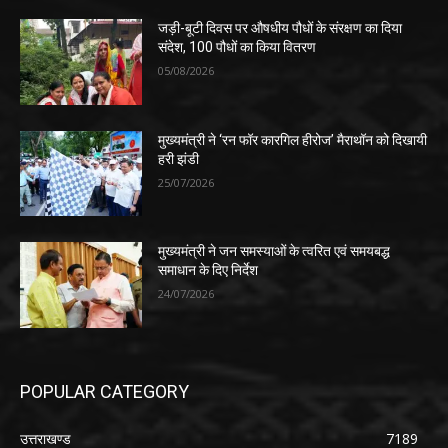
जड़ी-बूटी दिवस पर औषधीय पौधों के संरक्षण का दिया
संदेश, 100 पौधों का किया वितरण
05/08/2026
मुख्यमंत्री ने ‘रन फॉर कारगिल हीरोज’ मैराथॉन को दिखायी
हरी झंडी
25/07/2026
मुख्यमंत्री ने जन समस्याओं के त्वरित एवं समयबद्ध
समाधान के दिए निर्देश
24/07/2026
POPULAR CATEGORY
उत्तराखण्ड
7189