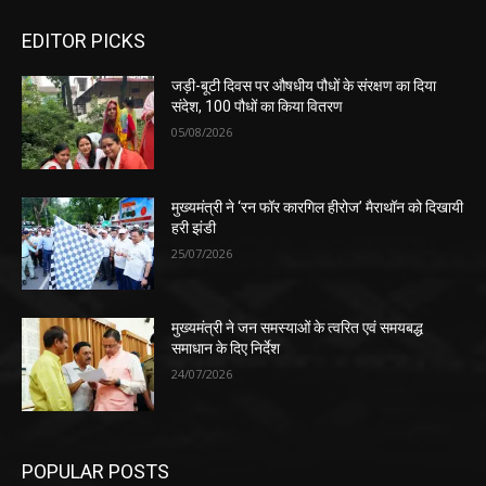
EDITOR PICKS
जड़ी-बूटी दिवस पर औषधीय पौधों के संरक्षण का दिया
संदेश, 100 पौधों का किया वितरण
05/08/2026
मुख्यमंत्री ने ‘रन फॉर कारगिल हीरोज’ मैराथॉन को दिखायी
हरी झंडी
25/07/2026
मुख्यमंत्री ने जन समस्याओं के त्वरित एवं समयबद्ध
समाधान के दिए निर्देश
24/07/2026
POPULAR POSTS