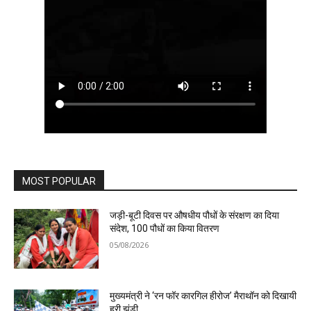
MOST POPULAR
जड़ी-बूटी दिवस पर औषधीय पौधों के संरक्षण का दिया
संदेश, 100 पौधों का किया वितरण
05/08/2026
मुख्यमंत्री ने ‘रन फॉर कारगिल हीरोज’ मैराथॉन को दिखायी
हरी झंडी