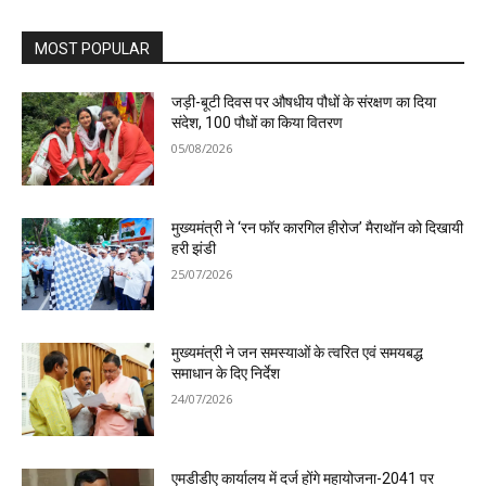
MOST POPULAR
जड़ी-बूटी दिवस पर औषधीय पौधों के संरक्षण का दिया
संदेश, 100 पौधों का किया वितरण
05/08/2026
मुख्यमंत्री ने ‘रन फॉर कारगिल हीरोज’ मैराथॉन को दिखायी
हरी झंडी
25/07/2026
मुख्यमंत्री ने जन समस्याओं के त्वरित एवं समयबद्ध
समाधान के दिए निर्देश
24/07/2026
एमडीडीए कार्यालय में दर्ज होंगे महायोजना-2041 पर