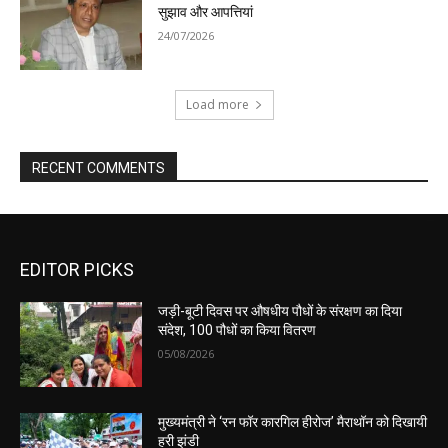
सुझाव और आपत्तियां
24/07/2026
Load more
RECENT COMMENTS
EDITOR PICKS
जड़ी-बूटी दिवस पर औषधीय पौधों के संरक्षण का दिया
संदेश, 100 पौधों का किया वितरण
05/08/2026
मुख्यमंत्री ने ‘रन फॉर कारगिल हीरोज’ मैराथॉन को दिखायी
हरी झंडी