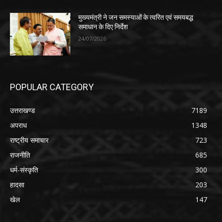
मुख्यमंत्री ने जन समस्याओं के त्वरित एवं समयबद्ध
समाधान के दिए निर्देश
24/07/2026
POPULAR CATEGORY
उत्तराखण्ड
7189
अपराध
1348
राष्ट्रीय समाचार
723
राजनीति
685
धर्म-संस्कृति
300
हादसा
203
खेल
147