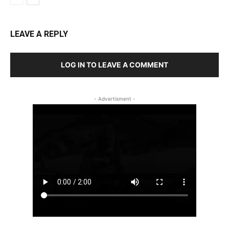
LEAVE A REPLY
LOG IN TO LEAVE A COMMENT
- Advertisment -