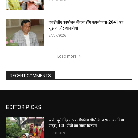
एमडीडीए कार्यालय में दर्ज होंगे महायोजना-2041 पर
सुझाव और आपत्तियां
24/07/2026
Load more
RECENT COMMENTS
EDITOR PICKS
जड़ी-बूटी दिवस पर औषधीय पौधों के संरक्षण का दिया
संदेश, 100 पौधों का किया वितरण
05/08/2026