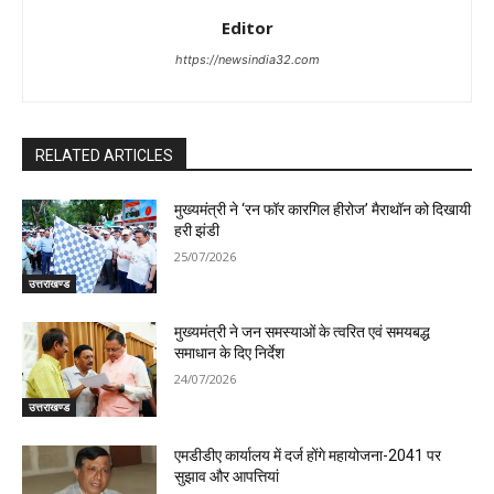
Editor
https://newsindia32.com
RELATED ARTICLES
मुख्यमंत्री ने ‘रन फॉर कारगिल हीरोज’ मैराथॉन को दिखायी
हरी झंडी
25/07/2026
उत्तराखण्ड
मुख्यमंत्री ने जन समस्याओं के त्वरित एवं समयबद्ध
समाधान के दिए निर्देश
24/07/2026
उत्तराखण्ड
एमडीडीए कार्यालय में दर्ज होंगे महायोजना-2041 पर
सुझाव और आपत्तियां