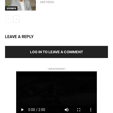
24/07/2026
उत्तराखण्ड
LEAVE A REPLY
LOG IN TO LEAVE A COMMENT
- Advertisment -