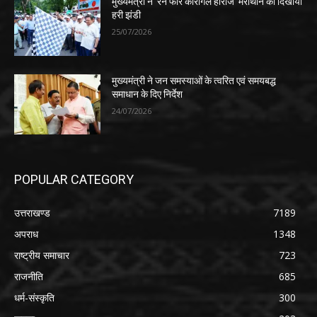
मुख्यमंत्री ने ‘रन फॉर कारगिल हीरोज’ मैराथॉन को दिखायी
हरी झंडी
25/07/2026
मुख्यमंत्री ने जन समस्याओं के त्वरित एवं समयबद्ध
समाधान के दिए निर्देश
24/07/2026
POPULAR CATEGORY
उत्तराखण्ड
7189
अपराध
1348
राष्ट्रीय समाचार
723
राजनीति
685
धर्म-संस्कृति
300