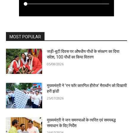
MOST POPULAR
जड़ी-बूटी दिवस पर औषधीय पौधों के संरक्षण का दिया
संदेश, 100 पौधों का किया वितरण
05/08/2026
मुख्यमंत्री ने ‘रन फॉर कारगिल हीरोज’ मैराथॉन को दिखायी
हरी झंडी
25/07/2026
मुख्यमंत्री ने जन समस्याओं के त्वरित एवं समयबद्ध
समाधान के दिए निर्देश
24/07/2026