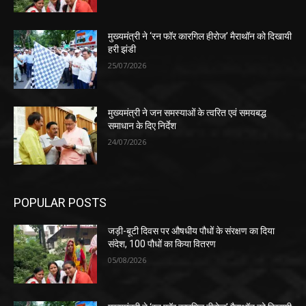
मुख्यमंत्री ने ‘रन फॉर कारगिल हीरोज’ मैराथॉन को दिखायी
हरी झंडी
25/07/2026
मुख्यमंत्री ने जन समस्याओं के त्वरित एवं समयबद्ध
समाधान के दिए निर्देश
24/07/2026
POPULAR POSTS
जड़ी-बूटी दिवस पर औषधीय पौधों के संरक्षण का दिया
संदेश, 100 पौधों का किया वितरण
05/08/2026