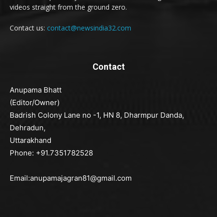
videos straight from the ground zero.
Contact us:
contact@newsindia32.com
Contact
Anupama Bhatt
(Editor/Owner)
Badrish Colony Lane no -1, HN 8, Dharmpur Danda,
Dehradun,
Uttarakhand
Phone: +91.7351782528
Email:anupamajagran81@gmail.com