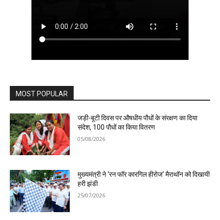
MOST POPULAR
जड़ी-बूटी दिवस पर औषधीय पौधों के संरक्षण का दिया
संदेश, 100 पौधों का किया वितरण
05/08/2026
मुख्यमंत्री ने ‘रन फॉर कारगिल हीरोज’ मैराथॉन को दिखायी
हरी झंडी
25/07/2026