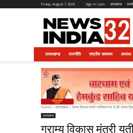
Friday, August 7, 2026
Sign in / Join
उत्तराखण्ड
राजन
उत्तराखण्ड
राजनीति
राष्ट्रीय समाचार
अपराध
Home
उत्तराखण्ड
ग्राम्य विकास मंत्री यतीश्वरानन्द ने की ग्राम्य व
उत्तराखण्ड
ग्राम्य विकास मंत्री यत