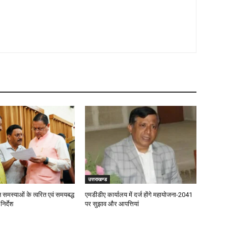
उत्तराखण्ड
जन समस्याओं के त्वरित एवं समयबद्ध
एमडीडीए कार्यालय में दर्ज होंगे महायोजना-2041
िर्देश
पर सुझाव और आपत्तियां