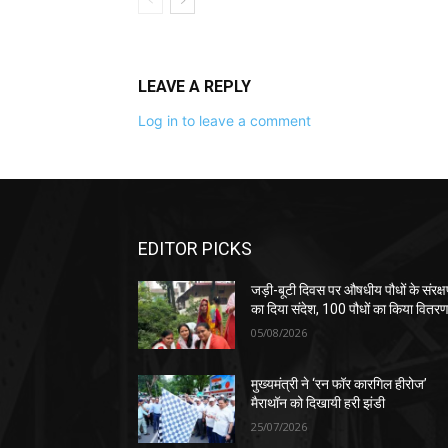
LEAVE A REPLY
Log in to leave a comment
EDITOR PICKS
जड़ी-बूटी दिवस पर औषधीय पौधों के संरक्
का दिया संदेश, 100 पौधों का किया वितर
05/08/2026
मुख्यमंत्री ने ‘रन फॉर कारगिल हीरोज’
मैराथॉन को दिखायी हरी झंडी
25/07/2026