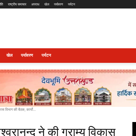
ीति
राष्ट्रीय समाचार
अपराध
खेल
पर्यावरण
पर्यटन
खेल
पर्यावरण
पर्यटन
िकास विभाग की बैठक, कार्यो...
ीश्वरानन्द ने की ग्राम्य विकास