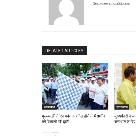
https://newsindia32.com
RELATED ARTICLES
उत्तराखण्ड
उत्तराखण्ड
मुख्यमंत्री ने ‘रन फॉर कारगिल हीरोज’ मैराथॉन
मुख्यमंत्री ने 
को दिखायी हरी झंडी
समाधान के दिए न