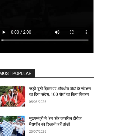
MOST POPULAR
जड़ी-बूटी दिवस पर औषधीय पौधों के संरक्षण
का दिया संदेश, 100 पौधों का किया वितरण
05/08/2026
मुख्यमंत्री ने ‘रन फॉर कारगिल हीरोज’
मैराथॉन को दिखायी हरी झंडी
25/07/2026