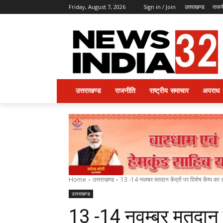
Friday, August 7, 2026
Sign in / Join
उत्तराखण्ड
राजन
उत्तराखण्ड
राजनीति
राष्ट्रीय समाचार
अपराध
Home
उत्तराखण्ड
13 -14 नवम्बर मतदान केंद्रों पर विशेष कैम्प क
उत्तराखण्ड
13 -14 नवम्बर मतदान कें