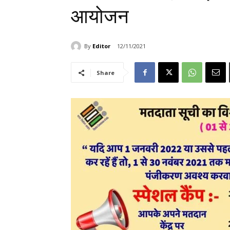
आयोजन
By
Editor
12/11/2021
Share