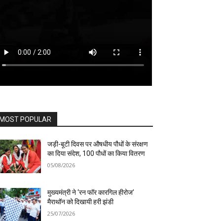
MOST POPULAR
जड़ी-बूटी दिवस पर औषधीय पौधों के संरक्षण
का दिया संदेश, 100 पौधों का किया वितरण
05/08/2026
मुख्यमंत्री ने ‘रन फॉर कारगिल हीरोज’
मैराथॉन को दिखायी हरी झंडी
25/07/2026