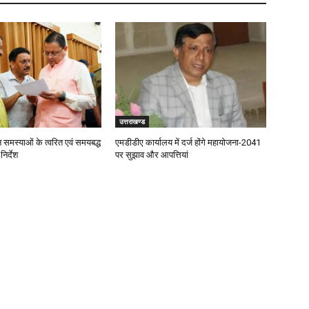
उत्तराखण्ड
जन समस्याओं के त्वरित एवं समयबद्ध
एमडीडीए कार्यालय में दर्ज होंगे महायोजना-2041
िर्देश
पर सुझाव और आपत्तियां