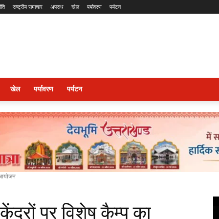
ीति
राष्ट्रीय समाचार
अपराध
खेल
पर्यावरण
पर्यटन
खेल
पर्यावरण
पर्यटन
ा आयोजन
द्रों पर विशेष कैम्प का