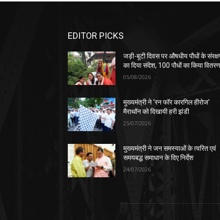
EDITOR PICKS
जड़ी-बूटी दिवस पर औषधीय पौधों के संरक्
का दिया संदेश, 100 पौधों का किया वितर
05/08/2026
मुख्यमंत्री ने ‘रन फॉर कारगिल हीरोज’
मैराथॉन को दिखायी हरी झंडी
25/07/2026
मुख्यमंत्री ने जन समस्याओं के त्वरित एवं
समयबद्ध समाधान के दिए निर्देश
24/07/2026