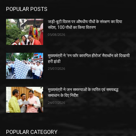
POPULAR POSTS
जड़ी-बूटी दिवस पर औषधीय पौधों के संरक्षण का दिया
संदेश, 100 पौधों का किया वितरण
05/08/2026
मुख्यमंत्री ने ‘रन फॉर कारगिल हीरोज’ मैराथॉन को दिखायी
हरी झंडी
25/07/2026
मुख्यमंत्री ने जन समस्याओं के त्वरित एवं समयबद्ध
समाधान के दिए निर्देश
24/07/2026
POPULAR CATEGORY