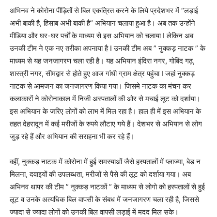
अभिनव ने कोरोना पीड़ितों से बिल एकत्रित करने के लिये प्रदेशभर में “लड़ाई
अभी बाकी है, हिसाब अभी बाकी है” अभियान चलाया हुआ है। अब तक उन्होंने
मीडिया और घर-घर पर्चों के माध्यम से इस अभियान को चलाया I लेकिन अब
उनकी टीम ने एक नए तरीका अपनाया है I उनकी टीम अब ” नुक्कड़ नाटक ” के
माध्यम से यह जनजागरण चला रही है। यह अभियान इंदिरा नगर, गोबिंद गढ़,
शास्त्री नगर, सीमद्वार से होते हुए आज गांधी ग्राम क्षेत्र पहुंचा I जहां नुक्कड़
नाटक से आमजन का जनजागरण किया गया। जिसमे नाटक का मंचन कर
कलाकारों ने कोरोनाकाल में निजी अस्पतालों की ओर से मचाई लूट को दर्शाया।
इस अभियान के जरिए लोगों को लाभ में मिल रहा है। हाल ही में इस अभियान के
तहत देहरादून में कई मरीजों के रुपये लौटाए गये हैं। देशभर से अभियान से लोग
जुड़ रहे हैं और अभियान की सराहना भी कर रहे हैं।
वहीं, नुक्कड़ नाटक में कोरोना में हुई समस्याओं जैसे हस्पतालों में प्लाज्मा, बेड न
मिलना, दवाइयों की उपलब्धता, मरीजों से पैसे की लूट को दर्शाया गया। अब
अभिनव थापर की टीम ” नुक्कड़ नाटकों ” के माध्यम से लोगो को हस्पतालों से हुई
लूट व उनके अत्यधिक बिल वापसी के संबध में जनजागरण चला रही है, जिससे
ज्यादा से ज्यादा लोगों को उनकी बिल वापसी लड़ाई में मदद मिल सके।