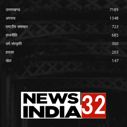
उत्तराखण्ड
7189
अपराध
1348
राष्ट्रीय समाचार
723
राजनीति
685
धर्म-संस्कृति
300
हादसा
203
खेल
147