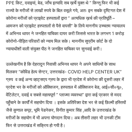
PPE किट, दवाइयां, बेड, जाँच इत्यादि सब ख़र्चे युक्त थे ” किन्तु फिर भी कई
राज्यो के मरीजों से लाखों रुपये के बिल वसूले गये, अतः इन सबके दृष्टिगत देश में
कोरोना मरीजों को प्राइवेट हस्पतालों द्वारा ” अत्यधिक ख़र्च की प्रतिपूर्ति –
आमजन को प्राइवेट हस्पतालों से पैसे वापसी” के लिये माननीय उच्चतम न्यायालय
में अभिनव थापर ने जनहित याचिका दायर करी जिससे भारत के लगभग 1 करोड़
कोरोनो-पीड़ित परिवारों को न्याय मिल सके। माननीय सुप्रीम कोर्ट के दो
न्यायाधीशों वाली संयुक्त पीठ ने जनहित याचिका पर सुनवाई करी।
उल्लेखनीय है कि देहरादून निवासी अभिनव थापर ने अपने साथियों के साथ
मिलकर “कोविड हेल्प सेन्टर, उत्तराखंड- COVID HELP CENTER UK”
ग्रुप व कई अन्य व्हाट्सएप ग्रुप के द्वारा भी प्रदेश में कोरोना की दूसरी लहर में
प्रदेश भर के मरीजों को ऑक्सिजन, हस्पताल में ऑक्सिजन बेड, आई०सी०यू०,
वेंटिलेटर, दवाई व सबसे महत्वपूर्ण ” प्लाज्मा व्यवस्था” द्वारा कई प्रकार से मदद
पहुँचाने के कार्यों में सहयोग दिया । इसके अतिरिक्त देश भर से कई फ़िल्मी हस्तियों
जैसे कुणाल कपूर, भूमि पेडनेकर, विनीत कुमार सिंह ,आदि के उत्तराखंड के
मरीजों के सहयोग में भी अपना योगदान दिया। अब तीसरी लहर भी उनकी टीम
फिर से उत्तराखंड में सक्रिय हो गयी है।