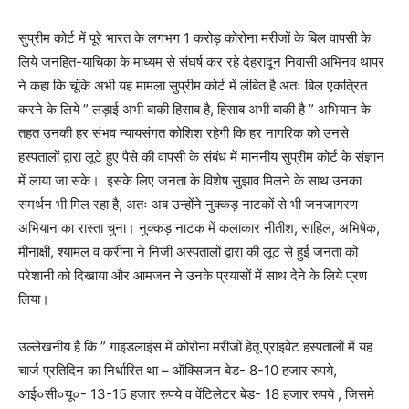
सुप्रीम कोर्ट में पूरे भारत के लगभग 1 करोड़ कोरोना मरीजों के बिल वापसी के
लिये जनहित-याचिका के माध्यम से संघर्ष कर रहे देहरादून निवासी अभिनव थापर
ने कहा कि चूंकि अभी यह मामला सुप्रीम कोर्ट में लंबित है अतः बिल एकत्रित
करने के लिये ” लड़ाई अभी बाकी हिसाब है, हिसाब अभी बाकी है ” अभियान के
तहत उनकी हर संभव न्यायसंगत कोशिश रहेगी कि हर नागरिक को उनसे
हस्पतालों द्वारा लूटे हुए पैसे की वापसी के संबंध में माननीय सुप्रीम कोर्ट के संज्ञान
में लाया जा सके। इसके लिए जनता के विशेष सुझाव मिलने के साथ उनका
समर्थन भी मिल रहा है, अतः अब उन्होंने नुक्कड़ नाटकों से भी जनजागरण
अभियान का रास्ता चुना। नुक्कड़ नाटक में कलाकार नीतीश, साहिल, अभिषेक,
मीनाक्षी, श्यामल व करीना ने निजी अस्पतालों द्वारा की लूट से हुई जनता को
परेशानी को दिखाया और आमजन ने उनके प्रयासों में साथ देने के लिये प्रण
लिया।
उल्लेखनीय है कि ” गाइडलाइंस में कोरोना मरीजों हेतू प्राइवेट हस्पतालों में यह
चार्ज प्रतिदिन का निर्धारित था – ऑक्सिजन बेड- 8-10 हजार रुपये,
आई०सी०यू०- 13-15 हजार रुपये व वेंटिलेटर बेड- 18 हजार रुपये , जिसमे