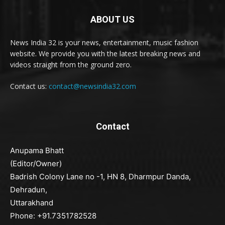
ABOUT US
News India 32 is your news, entertainment, music fashion
website. We provide you with the latest breaking news and
videos straight from the ground zero.
Contact us:
contact@newsindia32.com
Contact
Anupama Bhatt
(Editor/Owner)
Badrish Colony Lane no -1, HN 8, Dharmpur Danda,
Dehradun,
Uttarakhand
Phone: +91.7351782528