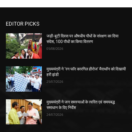
EDITOR PICKS
जड़ी-बूटी दिवस पर औषधीय पौधों के संरक्षण का दिया
संदेश, 100 पौधों का किया वितरण
05/08/2026
मुख्यमंत्री ने ‘रन फॉर कारगिल हीरोज’ मैराथॉन को दिखायी
हरी झंडी
25/07/2026
मुख्यमंत्री ने जन समस्याओं के त्वरित एवं समयबद्ध
समाधान के दिए निर्देश
24/07/2026