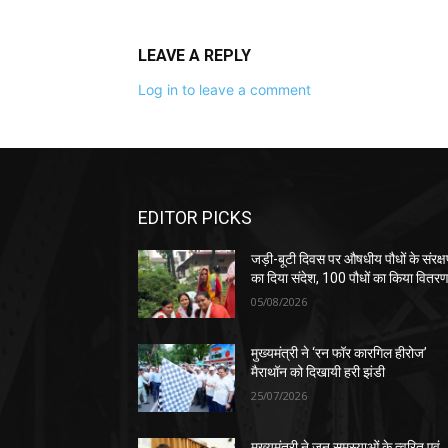
LEAVE A REPLY
Log in to leave a comment
EDITOR PICKS
जड़ी-बूटी दिवस पर औषधीय पौधों के संरक्
का दिया संदेश, 100 पौधों का किया वितर
05/08/2026
मुख्यमंत्री ने ‘रन फॉर कारगिल हीरोज’
मैराथॉन को दिखायी हरी झंडी
25/07/2026
मुख्यमंत्री ने जन समस्याओं के त्वरित एवं