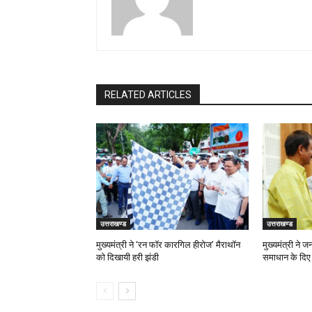
RELATED ARTICLES
उत्तराखण्ड
उत्तराखण्ड
मुख्यमंत्री ने ‘रन फॉर कारगिल हीरोज’ मैराथॉन
मुख्यमंत्री ने 
को दिखायी हरी झंडी
समाधान के दिए न