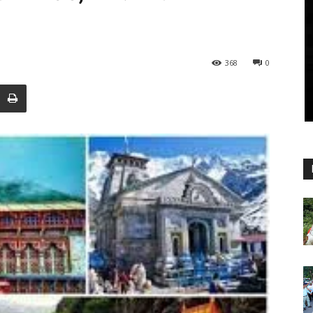
368
0