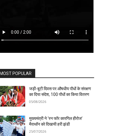
MOST POPULAR
जड़ी-बूटी दिवस पर औषधीय पौधों के संरक्षण
का दिया संदेश, 100 पौधों का किया वितरण
05/08/2026
मुख्यमंत्री ने ‘रन फॉर कारगिल हीरोज’
मैराथॉन को दिखायी हरी झंडी
25/07/2026