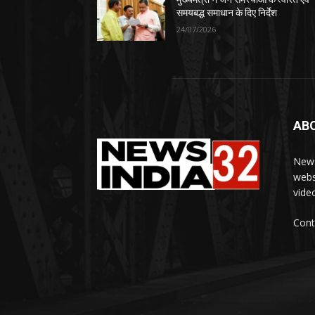
समयबद्ध समाधान के दिए निर्देश
24/07/2026
AB
News
webs
vide
Cont