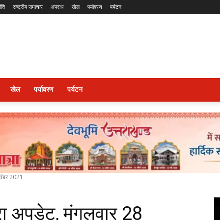
ीति
राष्ट्रीय समाचार
अपराध
खेल
पर्यावरण
पर्यटन
खेल
पर्यावरण
पर्यटन
ितंबर 2021
रा अपडेट, मंगलवार 28