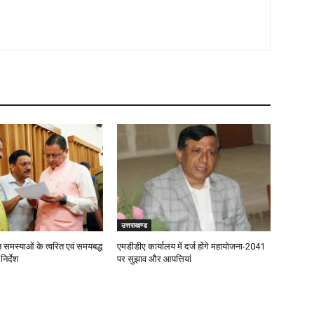
उत्तराखण्ड
जन समस्याओं के त्वरित एवं समयबद्ध
एमडीडीए कार्यालय में दर्ज होंगे महायोजना-2041
िर्देश
पर सुझाव और आपत्तियां