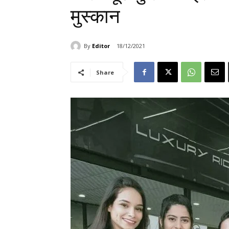
मुस्कान
By
Editor
18/12/2021
Share