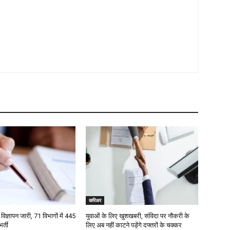
करिअर
विज्ञापन जारी, 71 विभागों में 445
युवाओं के लिए खुशखबरी, संविदा पर नौकरी के
र्ती
लिए अब नहीं काटने पड़ेंगे दफ्तरों के चक्कर