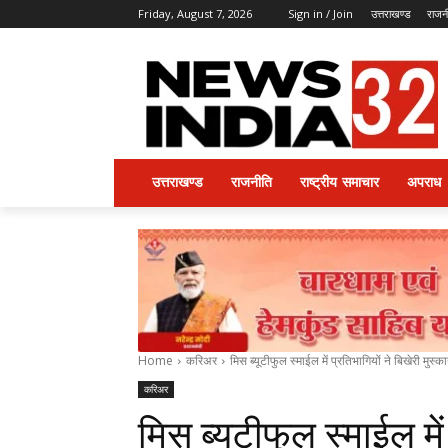
Friday, August 7, 2026
Sign in / Join
उत्तराखण्ड
राजन
उत्तराखण्ड
राजनीति
राष्ट्रीय समाचार
अपराध
Home
करिअर
मिस ब्यूटीफुल स्माईल में प्रतिभागियों ने बिखेरी मुस्क
करिअर
मिस ब्यूटीफुल स्माईल में