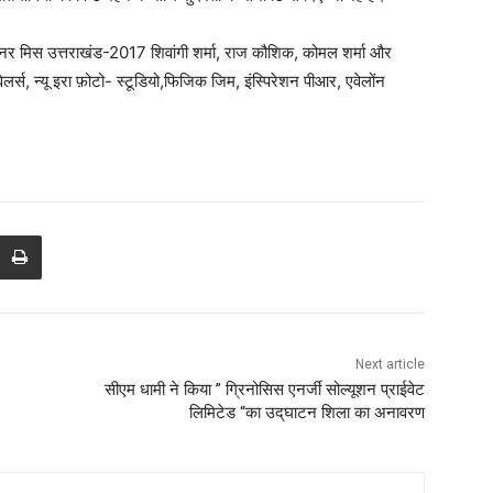
ेनर मिस उत्तराखंड-2017 शिवांगी शर्मा, राज कौशिक, कोमल शर्मा और
र्स, न्यू इरा फ़ोटो- स्टूडियो,फिजिक जिम, इंस्पिरेशन पीआर, एवेलोंन
Next article
सीएम धामी ने किया ” ग्रिनोसिस एनर्जी सोल्यूशन प्राईवेट
लिमिटेड “का उद्‌घाटन शिला का अनावरण