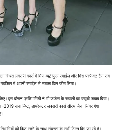
ा स्थित लक्सरी कार्स में मिस ब्यूटीफुल स्माईल और मिस परफेक्ट टैन सब-
ने महफ़िल में अपनी स्माईल से सबका दिल जीत लिया।
 किए।इस दौरान प्रतिभागियों ने भी जजेस के सवालों का बखूबी जवाब दिया।
न -2019 सना बिष्ट, डायरेक्टर लक्सरी कार्स सौरभ जैन, सिंगर ऐश
हे।
िभागियों को फिट रहने के साथ सुंदरता के सभी टिप्स दिए जा रहे हैं।