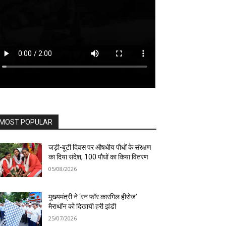
MOST POPULAR
जड़ी-बूटी दिवस पर औषधीय पौधों के संरक्षण
का दिया संदेश, 100 पौधों का किया वितरण
05/08/2026
मुख्यमंत्री ने ‘रन फॉर कारगिल हीरोज’
मैराथॉन को दिखायी हरी झंडी
25/07/2026