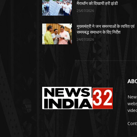
मैराथॉन को दिखायी हरी झंडी
25/07/2026
मुख्यमंत्री ने जन समस्याओं के त्वरित एवं
समयबद्ध समाधान के दिए निर्देश
24/07/2026
AB
News
webs
vide
Cont