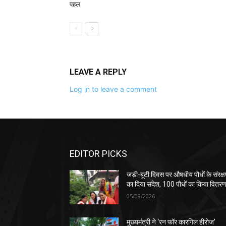
पहल
LEAVE A REPLY
Log in to leave a comment
EDITOR PICKS
जड़ी-बूटी दिवस पर औषधीय पौधों के संरक्
का दिया संदेश, 100 पौधों का किया वितर
05/08/2026
मुख्यमंत्री ने ‘रन फॉर कारगिल हीरोज’