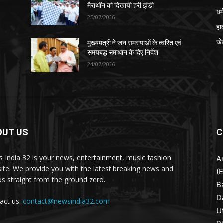
मैराथॉन को दिखायी हरी झंडी
धर्
25/07/2026
हा
खे
मुख्यमंत्री ने जन समस्याओं के त्वरित एवं
समयबद्ध समाधान के दिए निर्देश
24/07/2026
OUT US
C
 India 32 is your news, entertainment, music fashion
A
ite. We provide you with the latest breaking news and
(
os straight from the ground zero.
B
D
act us:
contact@newsindia32.com
U