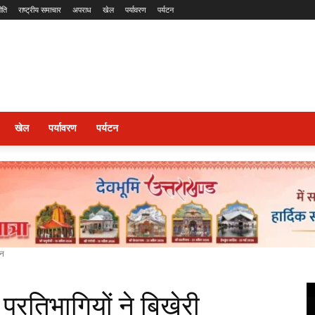
ीति
राष्ट्रीय समाचार
अपराध
खेल
पर्यावरण
पर्यटन
खेल
पर्यावरण
पर्यटन
ान
 प्रतिभागियों ने बिखेरी