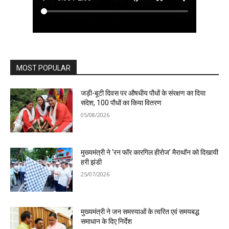
MOST POPULAR
जड़ी-बूटी दिवस पर औषधीय पौधों के संरक्षण का दिया
संदेश, 100 पौधों का किया वितरण
05/08/2026
मुख्यमंत्री ने ‘रन फॉर कारगिल हीरोज’ मैराथॉन को दिखायी
हरी झंडी
25/07/2026
मुख्यमंत्री ने जन समस्याओं के त्वरित एवं समयबद्ध
समाधान के दिए निर्देश