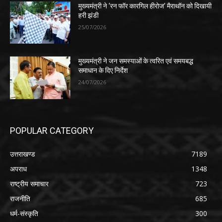
मुख्यमंत्री ने ‘रन फॉर कारगिल हीरोज’ मैराथॉन को दिखायी
हरी झंडी
25/07/2026
मुख्यमंत्री ने जन समस्याओं के त्वरित एवं समयबद्ध
समाधान के दिए निर्देश
24/07/2026
POPULAR CATEGORY
उत्तराखण्ड
7189
अपराध
1348
राष्ट्रीय समाचार
723
राजनीति
685
धर्म-संस्कृति
300