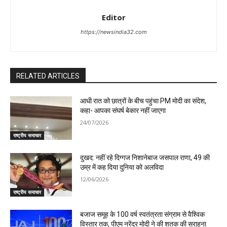
Editor
https://newsindia32.com
RELATED ARTICLES
आधी रात को छात्रों के बीच पहुंचा PM मोदी का संदेश,
कहा- आपका संघर्ष बेकार नहीं जाएगा
24/07/2026
राष्ट्रीय समाचार
दुखद: नहीं रहे दिग्गज निशानेबाज जसपाल राणा, 49 की
उम्र में कह दिया दुनिया को अलविदा
12/06/2026
राष्ट्रीय समाचार
बजाज समूह के 100 वर्ष स्वतंत्रता संग्राम से वैश्विक
विस्तार तक, पीएम नरेंद्र मोदी ने की शतक की सराहना