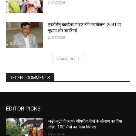
24/07/2026
एमडीडीए कार्यालय में दर्ज होंगे महायोजना-2041 पर
सुझाव और आपत्तियां
24/07/2026
Load more
RECENT COMMENTS
EDITOR PICKS
जड़ी-बूटी दिवस पर औषधीय पौधों के संरक्षण का दिया
संदेश, 100 पौधों का किया वितरण
05/08/2026