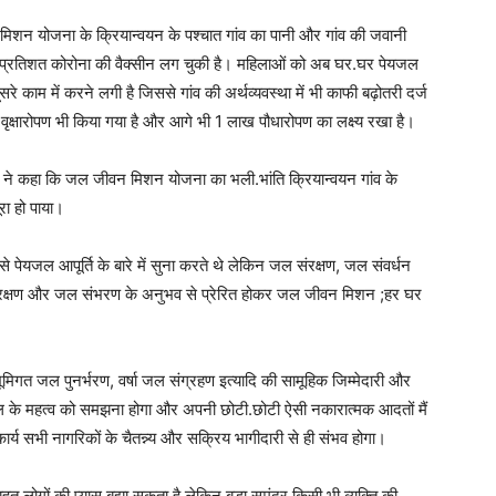
िशन योजना के क्रियान्वयन के पश्चात गांव का पानी और गांव की जवानी
ं शत प्रतिशत कोरोना की वैक्सीन लग चुकी है। महिलाओं को अब घर.घर पेयजल
काम में करने लगी है जिससे गांव की अर्थव्यवस्था में भी काफी बढ़ोतरी दर्ज
 पर वृक्षारोपण भी किया गया है और आगे भी 1 लाख पौधारोपण का लक्ष्य रखा है।
्री ने कहा कि जल जीवन मिशन योजना का भली.भांति क्रियान्वयन गांव के
रा हो पाया।
े पेयजल आपूर्ति के बारे में सुना करते थे लेकिन जल संरक्षण, जल संवर्धन
ंरक्षण और जल संभरण के अनुभव से प्रेरित होकर जल जीवन मिशन ;हर घर
ूमिगत जल पुनर्भरण, वर्षा जल संग्रहण इत्यादि की सामूहिक जिम्मेदारी और
 जल के महत्व को समझना होगा और अपनी छोटी.छोटी ऐसी नकारात्मक आदतों मैं
ार्य सभी नागरिकों के चैतन्न्य और सक्रिय भागीदारी से ही संभव होगा।
हुत लोगों की प्यास बुझा सकता है लेकिन बड़ा समुंदर किसी भी व्यक्ति की