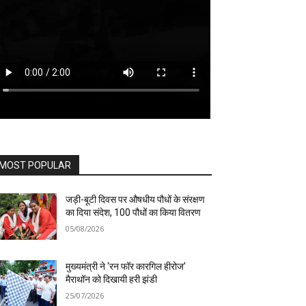
MOST POPULAR
जड़ी-बूटी दिवस पर औषधीय पौधों के संरक्षण
का दिया संदेश, 100 पौधों का किया वितरण
05/08/2026
मुख्यमंत्री ने ‘रन फॉर कारगिल हीरोज’
मैराथॉन को दिखायी हरी झंडी
25/07/2026