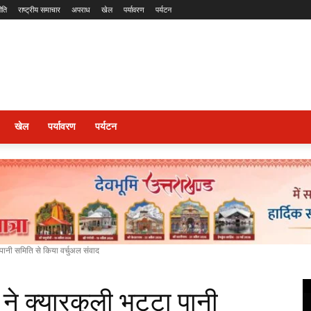
ीति
राष्ट्रीय समाचार
अपराध
खेल
पर्यावरण
पर्यटन
खेल
पर्यावरण
पर्यटन
ा पानी समिति से किया वर्चुअल संवाद
ी ने क्यारकुली भट्टा पानी