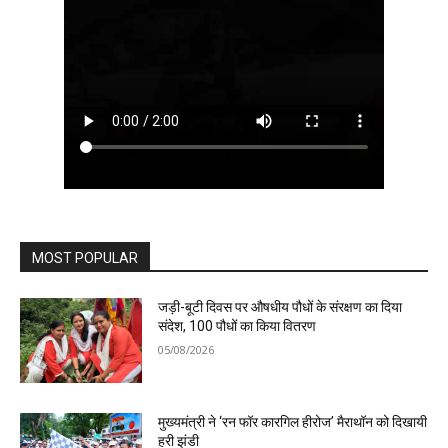
MOST POPULAR
जड़ी-बूटी दिवस पर औषधीय पौधों के संरक्षण का दिया
संदेश, 100 पौधों का किया वितरण
05/08/2026
मुख्यमंत्री ने ‘रन फॉर कारगिल हीरोज’ मैराथॉन को दिखायी
हरी झंडी