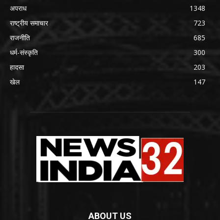
अपराध
1348
राष्ट्रीय समाचार
723
राजनीति
685
धर्म-संस्कृति
300
हादसा
203
खेल
147
ABOUT US