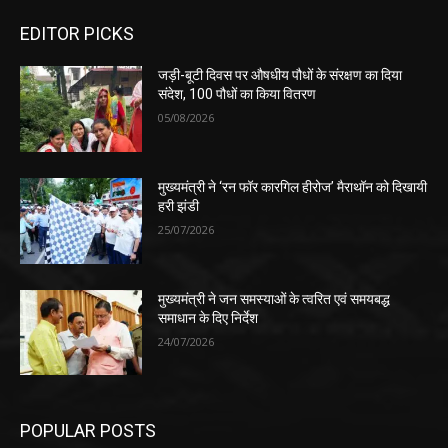
EDITOR PICKS
जड़ी-बूटी दिवस पर औषधीय पौधों के संरक्षण का दिया
संदेश, 100 पौधों का किया वितरण
05/08/2026
मुख्यमंत्री ने ‘रन फॉर कारगिल हीरोज’ मैराथॉन को दिखायी
हरी झंडी
25/07/2026
मुख्यमंत्री ने जन समस्याओं के त्वरित एवं समयबद्ध
समाधान के दिए निर्देश
24/07/2026
POPULAR POSTS