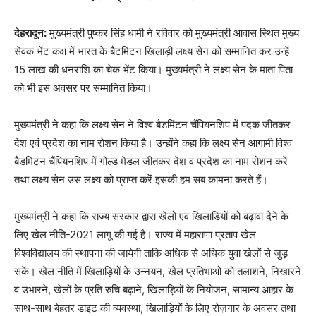
देहरादून:
मुख्यमंत्री पुष्कर सिंह धामी ने रविवार को मुख्यमंत्री आवास स्थित मुख्य
सेवक भेंट कक्ष में भारत के बैटमिंटन खिलाड़ी लक्ष्य सेन को सम्मानित कर उन्हें
15 लाख की धनराशि का चेक भेंट किया। मुख्यमंत्री ने लक्ष्य सेन के माता पिता
को भी इस अवसर पर सम्मानित किया।
मुख्यमंत्री ने कहा कि लक्ष्य सेन ने विश्व बैडमिंटन चैंपियनशिप में पदक जीतकर
देश एवं प्रदेश का नाम रोशन किया है। उन्होंने कहा कि लक्ष्य सेन आगामी विश्व
बैडमिंटन चैंपियनशिप में गोल्ड मेडल जीतकर देश व प्रदेश का नाम रोशन करें
तथा लक्ष्य सेन उस लक्ष्य को प्राप्त करें इसकी हम सब कामना करते हैं।
मुख्यमंत्री ने कहा कि राज्य सरकार द्वारा खेलों एवं खिलाड़ियों को बढ़ावा देने के
लिए खेल नीति-2021 लागू की गई है। राज्य में महाराणा प्रताप खेल
विश्वविद्यालय की स्थापना की जायेगी ताकि अधिक से अधिक युवा खेलों से जुड़
सकें। खेल नीति में खिलाड़ियों के उन्नयन, खेल प्रतिभाओं को तलाशने, निखारने
व उभारने, खेलों के प्रति रुचि बढ़ाने, खिलाड़ियों के नियोजन, सामान्य आहार के
साथ-साथ बेहतर डाइट की व्यवस्था, खिलाड़ियों के लिए रोज़गार के अवसर तथा