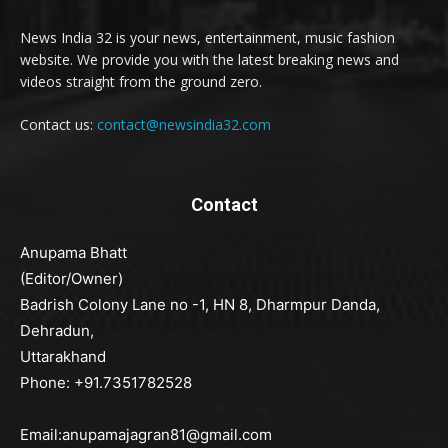
News India 32 is your news, entertainment, music fashion
website. We provide you with the latest breaking news and
videos straight from the ground zero.
Contact us:
contact@newsindia32.com
Contact
Anupama Bhatt
(Editor/Owner)
Badrish Colony Lane no -1, HN 8, Dharmpur Danda,
Dehradun,
Uttarakhand
Phone: +91.7351782528
Email:anupamajagran81@gmail.com