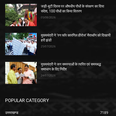
जड़ी-बूटी दिवस पर औषधीय पौधों के संरक्षण का दिया
संदेश, 100 पौधों का किया वितरण
05/08/2026
मुख्यमंत्री ने ‘रन फॉर कारगिल हीरोज’ मैराथॉन को दिखायी
हरी झंडी
25/07/2026
मुख्यमंत्री ने जन समस्याओं के त्वरित एवं समयबद्ध
समाधान के दिए निर्देश
24/07/2026
POPULAR CATEGORY
उत्तराखण्ड
7189