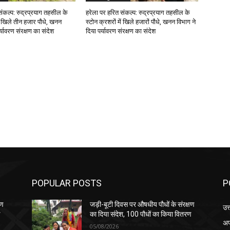
संकल्प: रुद्रप्रयाग तहसील के
हरेला पर हरित संकल्प: रुद्रप्रयाग तहसील के
ें खिले तीन हजार पौधे, खनन
स्टोन क्रशरों में खिले हजारों पौधे, खनन विभाग ने
र्यावरण संरक्षण का संदेश
दिया पर्यावरण संरक्षण का संदेश
POPULAR POSTS
P
षण
जड़ी-बूटी दिवस पर औषधीय पौधों के संरक्षण
उत
ण
का दिया संदेश, 100 पौधों का किया वितरण
अप
05/08/2026