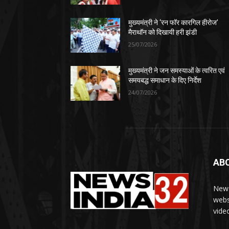
मुख्यमंत्री ने ‘रन फॉर कारगिल हीरोज’
मैराथॉन को दिखायी हरी झंडी
25/07/2026
मुख्यमंत्री ने जन समस्याओं के त्वरित एवं
समयबद्ध समाधान के दिए निर्देश
24/07/2026
AB
News
webs
vide