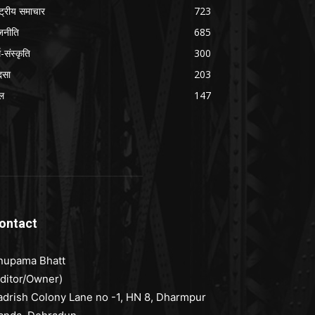
ष्ट्रीय समाचार
723
जनीति
685
म-संस्कृति
300
दसा
203
ल
147
ontact
nupama Bhatt
Editor/Owner)
adrish Colony Lane no -1, HN 8, Dharmpur