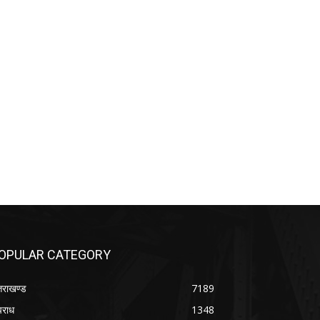
OPULAR CATEGORY
्तराखण्ड
7189
राध
1348