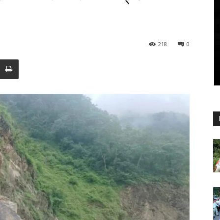
218
0