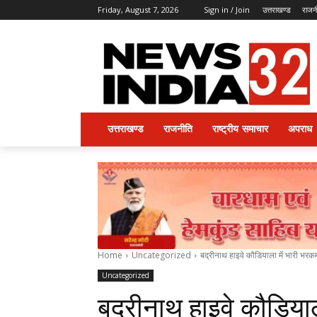
Friday, August 7, 2026
Sign in / Join
उत्तराखण्ड
राजन
उत्तराखण्ड
राजनीति
राष्ट्रीय समाचार
अपराध
Home
Uncategorized
बद्रीनाथ हाइवे कौडियाला में भारी भरकम
Uncategorized
बद्रीनाथ हाइवे कौडिया