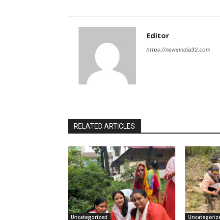
Editor
https://newsindia32.com
RELATED ARTICLES
Uncategorized
Uncategoriz