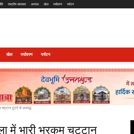
ीति
राष्ट्रीय समाचार
अपराध
खेल
पर्यावरण
पर्यटन
खेल
पर्यावरण
पर्यटन
 चट्टान टूटने से अवरुद्ध
ला में भारी भरकम चट्टान