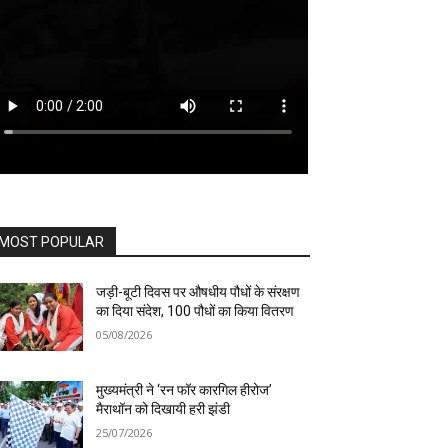
MOST POPULAR
जड़ी-बूटी दिवस पर औषधीय पौधों के संरक्षण
का दिया संदेश, 100 पौधों का किया वितरण
05/08/2026
मुख्यमंत्री ने ‘रन फॉर कारगिल हीरोज’
मैराथॉन को दिखायी हरी झंडी
25/07/2026