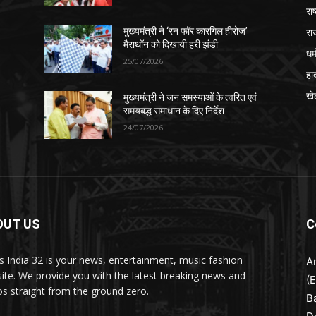
रा
रा
मुख्यमंत्री ने ‘रन फॉर कारगिल हीरोज’
मैराथॉन को दिखायी हरी झंडी
धर्
25/07/2026
हा
खे
मुख्यमंत्री ने जन समस्याओं के त्वरित एवं
समयबद्ध समाधान के दिए निर्देश
24/07/2026
OUT US
C
 India 32 is your news, entertainment, music fashion
A
ite. We provide you with the latest breaking news and
(
os straight from the ground zero.
B